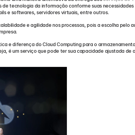
s de tecnologia da informação conforme suas necessidades
s e softwares, servidores virtuais, entre outros.  
labilidade e agilidade nos processos, pois a escolha pelo 
empresa.
stica e diferença do Cloud Computing para o armazenamento
seja, é um serviço que pode ter sua capacidade ajustada de