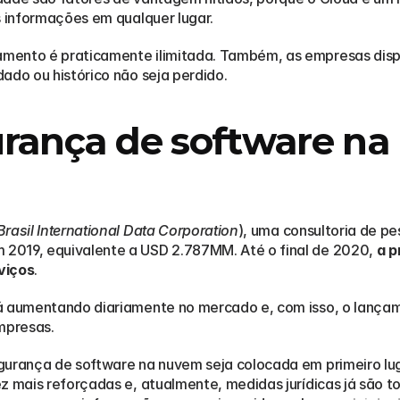
s informações em qualquer lugar.
amento é praticamente ilimitada. Também, as empresas dis
ado ou histórico não seja perdido.  
rança de software na
Brasil International Data Corporation
), uma consultoria de p
2019, equivalente a USD 2.787MM. Até o final de 2020, 
a p
viços
.
tá aumentando diariamente no mercado e, com isso, o lançam
presas.  
gurança de software na nuvem seja colocada em primeiro luga
z mais reforçadas e, atualmente, medidas jurídicas já são to