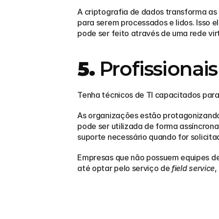
A criptografia de dados transforma as
para serem processados e lidos. Isso 
pode ser feito através de uma rede virt
5.
 Profissionai
Tenha técnicos de TI capacitados para
As organizações estão protagonizando s
pode ser utilizada de forma assíncrona
suporte necessário quando for solicitad
Empresas que não possuem equipes de 
até optar pelo serviço de 
field service
,