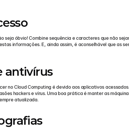
cesso
Não seja óbvio! Combine sequência e caracteres que não seja
estas informações. E, ainda assim, é aconselhável que as se
 antivírus
r no Cloud Computing é devido aos aplicativos acessados. Po
vasões hackers e vírus. Uma boa prática é manter as máquin
empre atualizada.  
ografias