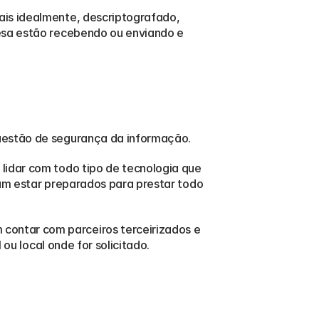
is idealmente, descriptografado, 
esa estão recebendo ou enviando e 
questão de segurança da informação.
lidar com todo tipo de tecnologia que 
am estar preparados para prestar todo 
ontar com parceiros terceirizados e 
 ou local onde for solicitado.