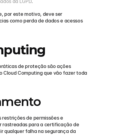
 dados da LGPD
.
 por este motivo, deve ser 
cias como perda de dados e acessos 
mputing
práticas de proteção são ações 
o Cloud Computing que vão fazer toda 
hamento
restrições de permissões e 
rastreadas para a certificação de 
 qualquer falha na segurança da 