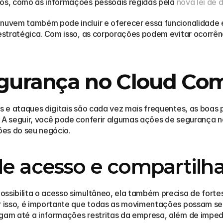
s, como as informações pessoais regidas pela 
nova lei de
vem também pode incluir e oferecer essa funcionalidade e,
estratégica. Com isso, as corporações podem evitar ocorrên
egurança no Cloud Co
 e ataques digitais são cada vez mais frequentes, as boas 
A seguir, você pode conferir algumas ações de segurança n
es do seu negócio.  
de acesso e compartil
ibilita o acesso simultâneo, ela também precisa de fortes 
isso, é importante que todas as movimentações possam ser 
am até a informações restritas da empresa, além de impedir