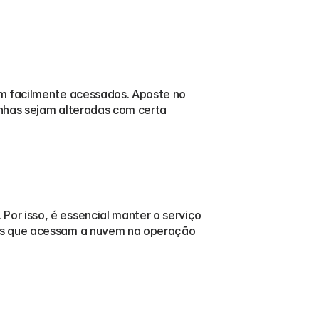
m facilmente acessados. Aposte no 
nhas sejam alteradas com certa 
r isso, é essencial manter o serviço 
as que acessam a nuvem na operação 