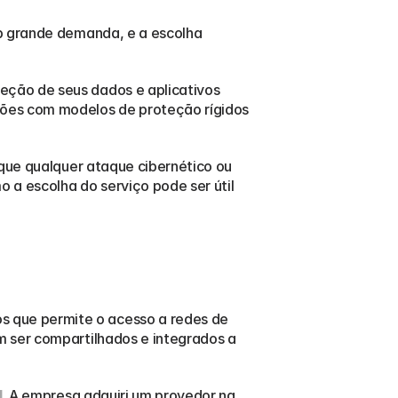
b grande demanda, e a escolha 
eção de seus dados e aplicativos 
ões com modelos de proteção rígidos 
 que qualquer ataque cibernético ou 
 escolha do serviço pode ser útil 
 que permite o acesso a redes de 
 ser compartilhados e integrados a 
I
.
 A empresa adquiri um provedor na 