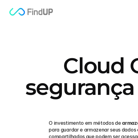
Cloud 
segurança
O investimento em métodos de 
armaz
para guardar e armazenar seus dados 
compartilhados que podem ser acessad