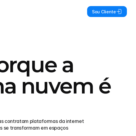
Sou Cliente
orque a
na nuvem é
 contratam plataformas da internet 
es se transformam em espaços 