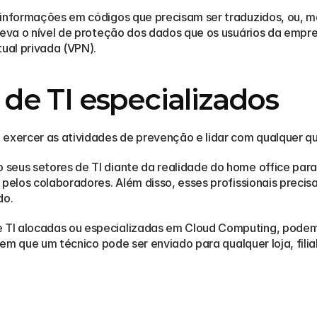
 informações em códigos que precisam ser traduzidos, ou, ma
eleva o nível de proteção dos dados que os usuários da empr
ual privada (VPN).  
s de TI especializados
 exercer as atividades de prevenção e lidar com qualquer 
eus setores de TI diante da realidade do home office para 
 pelos colaboradores. Além disso, esses profissionais precis
o.  
TI alocadas ou especializadas em Cloud Computing, podem c
 em que um técnico pode ser enviado para qualquer loja, filial