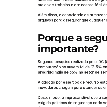
meios de trabalho e dar acesso fácil à
Além disso, a capacidade de armazen
arquivos para assegurar que qualquer d
Porque a segu
importante?
Segundo pesquisa realizada pelo IDC (
computação na nuvem foi de 13,5% em 
progrida mais de 35% no setor de ser
A adoção por esse tipo de recurso es
inovadores chegam para atender as em
Deste modo, é imprescindível que a se
exigido políticas de segurança cada ve