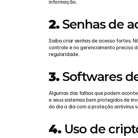
informação. 
2.
 Senhas de a
Saiba criar senhas de acesso fortes. 
controle e no gerenciamento preciso d
regularidade.
3.
 Softwares de
Algumas das falhas que podem acontece
e seus sistemas bem protegidos de in
do dia a dia com a proteção antivírus s
4.
 Uso de cript