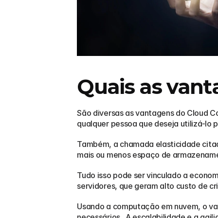
Quais as van
São diversas as vantagens do Cloud C
qualquer pessoa que deseja utilizá-lo
Também, a chamada elasticidade citad
mais ou menos espaço de armazenamen
Tudo isso pode ser vinculado a economi
servidores, que geram alto custo de 
Usando a computação em nuvem, o valor
necessários.  A escalabilidade e a agil