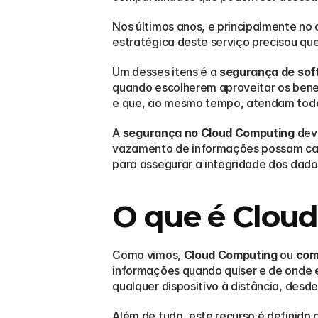
Nos últimos anos, e principalmente no
estratégica deste serviço precisou que
Um desses itens é a 
segurança de sof
quando escolherem aproveitar os bene
e que, ao mesmo tempo, atendam toda
A 
segurança no Cloud Computing
 dev
vazamento de informações possam causa
para assegurar a integridade dos dados
O que é Clou
Como vimos, 
Cloud Computing
 ou 
com
informações quando quiser e de onde e
qualquer dispositivo à distância, desd
Além de tudo, este recurso é definido