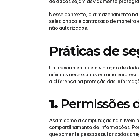
de dados sejam devidamente protegido
Nesse contexto, o armazenamento na nu
selecionado e contratado de maneira 
não autorizados.  
Práticas de s
Um cenário em que a violação de dados
mínimas necessárias em uma empresa. 
a diferença na proteção das informaçõ
1.
 Permissões 
Assim como a computação na nuvem poss
compartilhamento de informações. Por 
que somente pessoas autorizadas cheg