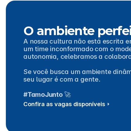
O ambiente perfei
A nossa cultura não está escrita 
um time inconformado com o modelo
autonomia, celebramos a colabor
Se você busca um ambiente dinâmic
seu lugar é com a gente.
#TamoJunto 
🚀
Confira as vagas disponíveis