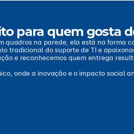
to para quem gosta d
em quadros na parede, ela está na forma 
 tradicional do suporte de TI e apaixonad
ação e reconhecemos quem entrega result
o, onde a inovação e o impacto social and