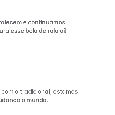
talecem e continuamos 
ra esse bolo de rolo aí!
om o tradicional, estamos 
udando o mundo.