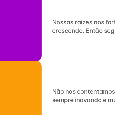
Nossas raízes nos for
crescendo. Então segu
Não nos contentamos c
sempre inovando e m