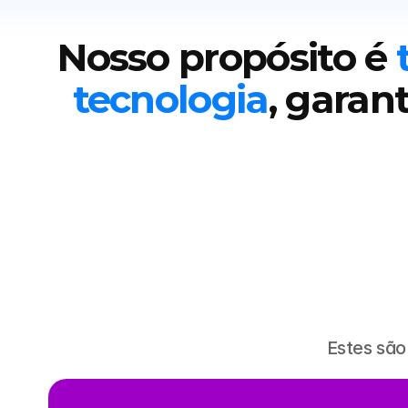
Nosso propósito é 
tecnologia
, garan
Estes sã