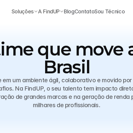
Soluções
A FindUP
Blog
Contato
Sou Técnico
time que move a
Brasil
 em um ambiente ágil, colaborativo e movido por 
fios. Na FindUP, o seu talento tem impacto direto
ação de grandes marcas e na geração de renda p
milhares de profissionais.