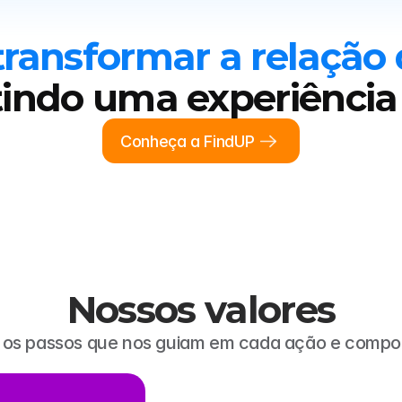
transformar a relação 
tindo uma experiência
Conheça a FindUP
Nossos valores
o os passos que nos guiam em cada ação e compo