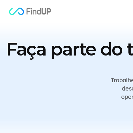
Faça parte do 
Trabalhe
desa
oper