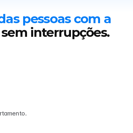
das pessoas com a 
 sem interrupções.
rtamento.