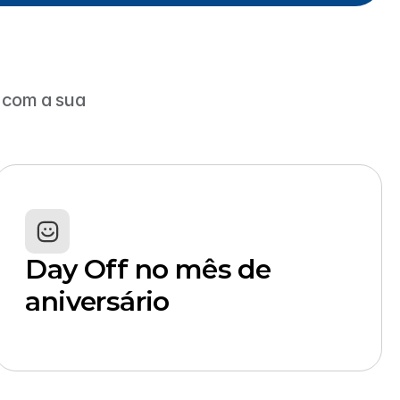
 com a sua 
Day Off no mês de 
aniversário