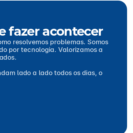
e fazer acontecer
como resolvemos problemas. Somos 
o por tecnologia. Valorizamos a 
ados.
am lado a lado todos os dias, o 