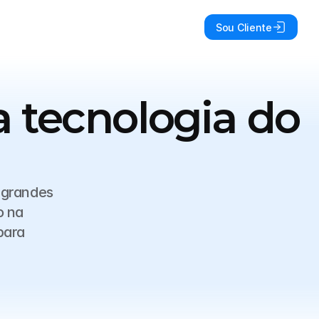
Sou Cliente
 tecnologia do 
grandes 
 na 
ara 