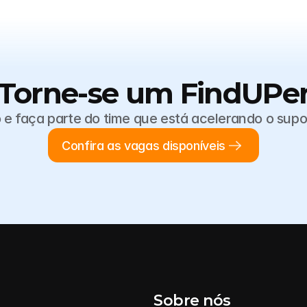
Torne-se um FindUPe
e faça parte do time que está acelerando o suport
Confira as vagas disponíveis
Sobre nós