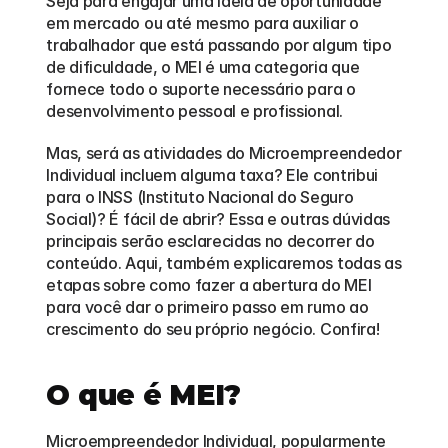
Seja para engajar uma ideia de oportunidade 
em mercado ou até mesmo para auxiliar o 
trabalhador que está passando por algum tipo 
de dificuldade, o MEI é uma categoria que 
fornece todo o suporte necessário para o 
desenvolvimento pessoal e profissional.
Mas, será as atividades do Microempreendedor 
Individual incluem alguma taxa? Ele contribui 
para o INSS (Instituto Nacional do Seguro 
Social)? É fácil de abrir? Essa e outras dúvidas 
principais serão esclarecidas no decorrer do 
conteúdo. Aqui, também explicaremos todas as 
etapas sobre como fazer a abertura do MEI 
para você dar o primeiro passo em rumo ao 
crescimento do seu próprio negócio. Confira!
O que é MEI?
Microempreendedor Individual, popularmente 