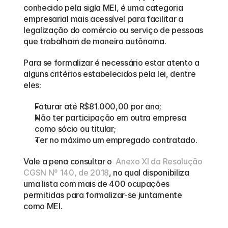
conhecido pela sigla MEI, é uma categoria 
empresarial mais acessível para facilitar a 
legalização do comércio ou serviço de pessoas 
que trabalham de maneira autônoma.
Para se formalizar é necessário estar atento a 
alguns critérios estabelecidos pela lei, dentre 
eles:
Faturar até R$81.000,00 por ano;
Não ter participação em outra empresa 
como sócio ou titular;
Ter no máximo um empregado contratado.
Vale a pena consultar o  
Anexo XI da Resolução 
CGSN Nº 140, de 2018
, no qual disponibiliza 
uma lista com mais de 400 ocupações 
permitidas para formalizar-se juntamente 
como MEI.