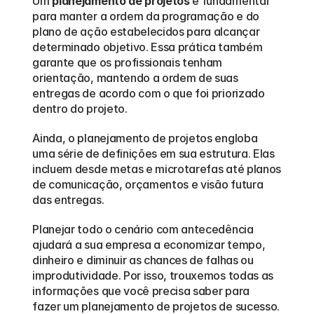
Um 
planejamento de projetos
 é fundamental 
para manter a ordem da programação e do 
plano de ação estabelecidos para alcançar 
determinado objetivo. Essa prática também 
garante que os profissionais tenham 
orientação, mantendo a ordem de suas 
entregas de acordo com o que foi priorizado 
dentro do projeto.  
Ainda, o planejamento de projetos engloba 
uma série de definições em sua estrutura. Elas 
incluem desde metas e microtarefas até planos 
de comunicação, orçamentos e visão futura 
das entregas.  
Planejar todo o cenário com antecedência 
ajudará a sua empresa a economizar tempo, 
dinheiro e diminuir as chances de falhas ou 
improdutividade. Por isso, trouxemos todas as 
informações que você precisa saber para  
fazer um planejamento de projetos de sucesso. 