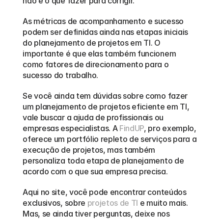
não e o que fazer para corrigir.  
As métricas de acompanhamento e sucesso 
podem ser definidas ainda nas etapas iniciais 
do planejamento de projetos em TI. O 
importante é que elas também funcionem 
como fatores de direcionamento para o 
sucesso do trabalho.  
Se você ainda tem dúvidas sobre como fazer 
um planejamento de projetos eficiente em TI, 
vale buscar a ajuda de profissionais ou 
empresas especialistas. A 
FindUP
, pro exemplo, 
oferece um portfólio repleto de serviços para a 
execução de projetos, mas também 
personaliza toda etapa de planejamento de 
acordo com o que sua empresa precisa.  
Aqui no site, você pode encontrar conteúdos 
exclusivos, sobre 
projetos de TI
 e muito mais. 
Mas, se ainda tiver perguntas, deixe nos 