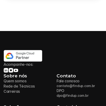
Acompanhe-nos:
Sobre nós
Contato
Quem somos
Fale conosco
Rede de Técnicos
contato@findup.com.br
DPO
Carreiras
dpo@findup.com.br