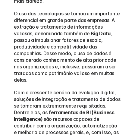
mais clareza.
O uso das tecnologias se tornou um importante 
diferencial em grande parte das empresas. A 
extração e tratamento de informações 
valiosas, denominado também de 
Big Data
, 
passou a impulsionar fatores de escala, 
produtividade e competitividade das 
companhias. Desse modo, o uso de dados é 
considerado conhecimento de alta prioridade 
nas organizações e, inclusive, passaram a ser 
tratados como patrimônio valioso em muitas 
delas.
Com o crescente cenário da evolução digital, 
soluções de integração e tratamento de dados 
se tornaram extremamente requisitadas. 
Dentre elas, as 
ferramentas de BI (Business 
Intelligence)
 são recursos capazes de 
contribuir com a organização, automatização 
e melhoria de processos gerais, e, com isso, as 