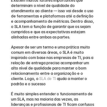
Existem muitos fatores importantes que 
determinam o nível de qualidade do 
atendimento ao cliente — isso vai desde o uso 
de ferramentas e plataformas até a definição 
e acompanhamento de métricas. Dentro disso, 
o SLA tem a função de garantir que os sejam 
cumpridos e que as expectativas estejam 
alinhadas entre ambas as partes.
Apesar de ser um termo e uma prática muito 
comum em diversas áreas, o SLA é muito 
inspirado com base nas empresas de TI, pois a 
relação de entrega precisa acompanhar um 
alto nível de qualidade para manter o bom 
relacionamento entre a organização e o 
cliente. Logo, o 
SLA de TI
 ajuda a manter o 
padrão e o sucesso
É muito simples entender o funcionamento de 
um SLA, mas na maioria das vezes, as 
lideranças e profissionais de TI ficam confusos 