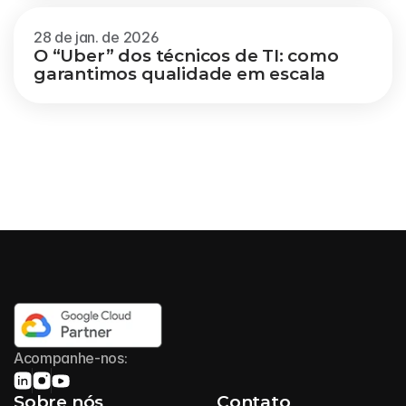
28 de jan. de 2026
O “Uber” dos técnicos de TI: como 
garantimos qualidade em escala
Acompanhe-nos:
Sobre nós
Contato