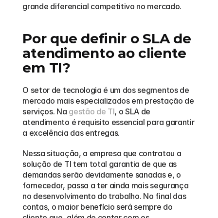
grande diferencial competitivo no mercado.
Por que definir o SLA de 
atendimento ao cliente 
em TI?
O setor de tecnologia é um dos segmentos de 
mercado mais especializados em prestação de 
serviços. Na 
gestão de TI
, o SLA de 
atendimento é requisito essencial para garantir 
a excelência das entregas.
Nessa situação, a empresa que contratou a 
solução de TI tem total garantia de que as 
demandas serão devidamente sanadas e, o 
fornecedor, passa a ter ainda mais segurança 
no desenvolvimento do trabalho. No final das 
contas, o maior benefício será sempre do 
cliente que, além de contar com os 