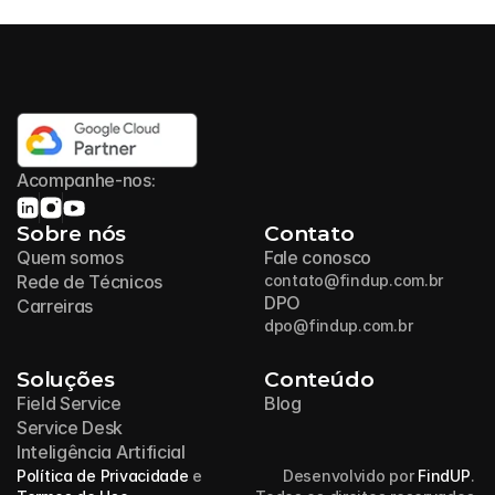
Acompanhe-nos:
Sobre nós
Contato
Quem somos
Fale conosco
Rede de Técnicos
contato@findup.com.br
DPO
Carreiras
dpo@findup.com.br
Soluções
Conteúdo
Field Service
Blog
Service Desk
Inteligência Artificial
Política de Privacidade
 e 
Desenvolvido por 
FindUP
. 