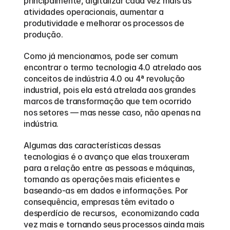
principalmente, digitalizar cada vez mais as 
atividades operacionais, aumentar a 
produtividade e melhorar os processos de 
produção.  
Como já mencionamos, pode ser comum 
encontrar o termo tecnologia 4.0 atrelado aos 
conceitos de indústria 4.0 ou 4ª revolução 
industrial, pois ela está atrelada aos grandes 
marcos de transformação que tem ocorrido 
nos setores — mas nesse caso, não apenas na 
indústria.  
Algumas das características dessas 
tecnologias é o avanço que elas trouxeram 
para a relação entre as pessoas e máquinas, 
tornando as operações mais eficientes e 
baseando-as em dados e informações. Por 
consequência, empresas têm evitado o 
desperdício de recursos,  economizando cada 
vez mais e tornando seus processos ainda mais 