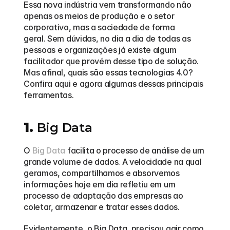
Essa nova indústria vem transformando não 
apenas os meios de produção e o setor 
corporativo, mas a sociedade de forma 
geral. Sem dúvidas, no dia a dia de todas as 
pessoas e organizações já existe algum 
facilitador que provém desse tipo de solução. 
Mas afinal, quais são essas tecnologias 4.0? 
Confira aqui e agora algumas dessas principais 
ferramentas.  
1.
 Big Data
O 
Big Data
 facilita o processo de análise de um 
grande volume de dados. A velocidade na qual 
geramos, compartilhamos e absorvemos 
informações hoje em dia refletiu em um 
processo de adaptação das empresas ao 
coletar, armazenar e tratar esses dados.  
Evidentemente, o Big Data, precisou agir como 