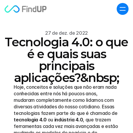
27 de dez. de 2022
Tecnologia 4.0: o que
é e quais suas
principais
aplicações?&nbsp;
Hoje, conceitos e soluções que não eram nada 
conhecidas entre nós há poucos anos, 
mudaram completamente como lidamos com 
diversas atividades do nosso cotidiano. Essas 
tecnologias fazem parte do que é chamado de 
tecnologia 4.0
 ou 
indústria 4.0
, que trazem 
ferramentas cada vez mais avançadas e estão 
mudando os modelos de negócio e de 