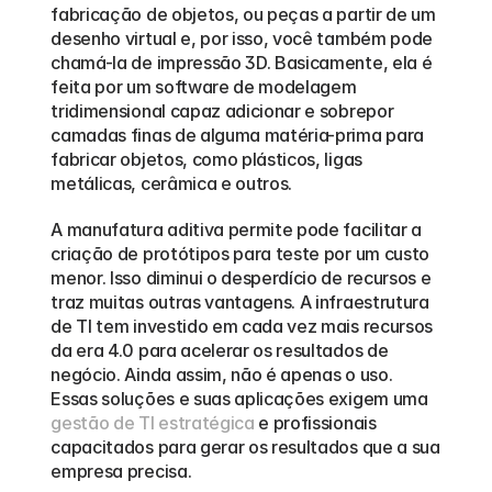
fabricação de objetos, ou peças a partir de um 
desenho virtual e, por isso, você também pode 
chamá-la de impressão 3D. Basicamente, ela é 
feita por um software de modelagem 
tridimensional capaz adicionar e sobrepor 
camadas finas de alguma matéria-prima para 
fabricar objetos, como plásticos, ligas 
metálicas, cerâmica e outros.  
A manufatura aditiva permite pode facilitar a 
criação de protótipos para teste por um custo 
menor. Isso diminui o desperdício de recursos e 
traz muitas outras vantagens. A infraestrutura 
de TI tem investido em cada vez mais recursos 
da era 4.0 para acelerar os resultados de 
negócio. Ainda assim, não é apenas o uso. 
Essas soluções e suas aplicações exigem uma 
gestão de TI estratégica
 e profissionais 
capacitados para gerar os resultados que a sua 
empresa precisa.  