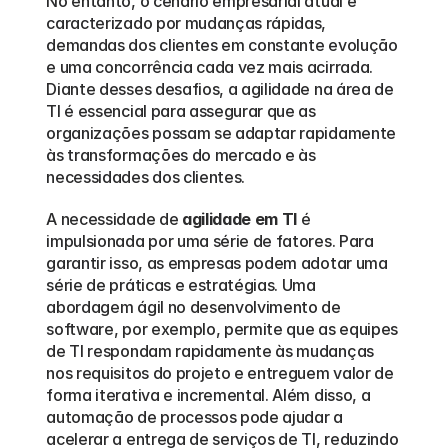
No entanto, o cenário empresarial atual é 
caracterizado por mudanças rápidas, 
demandas dos clientes em constante evolução 
e uma concorrência cada vez mais acirrada. 
Diante desses desafios, a agilidade na área de 
TI é essencial para assegurar que as 
organizações possam se adaptar rapidamente 
às transformações do mercado e às 
necessidades dos clientes.
A necessidade de 
agilidade em TI
 é 
impulsionada por uma série de fatores. Para 
garantir isso, as empresas podem adotar uma 
série de práticas e estratégias. Uma 
abordagem ágil no desenvolvimento de 
software, por exemplo, permite que as equipes 
de TI respondam rapidamente às mudanças 
nos requisitos do projeto e entreguem valor de 
forma iterativa e incremental. Além disso, a 
automação de processos pode ajudar a 
acelerar a entrega de serviços de TI, reduzindo 