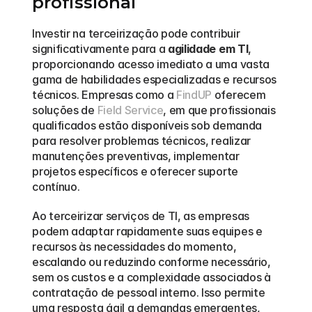
profissional
Investir na terceirização pode contribuir 
significativamente para a 
agilidade em TI
, 
proporcionando acesso imediato a uma vasta 
gama de habilidades especializadas e recursos 
técnicos. Empresas como a 
FindUP
 oferecem 
soluções de 
Field Service
, em que profissionais 
qualificados estão disponíveis sob demanda 
para resolver problemas técnicos, realizar 
manutenções preventivas, implementar 
projetos específicos e oferecer suporte 
contínuo. 
Ao terceirizar serviços de TI, as empresas 
podem adaptar rapidamente suas equipes e 
recursos às necessidades do momento, 
escalando ou reduzindo conforme necessário, 
sem os custos e a complexidade associados à 
contratação de pessoal interno. Isso permite 
uma resposta ágil a demandas emergentes, 