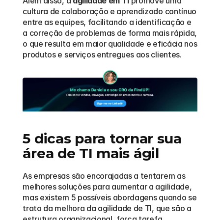
Além disso, a 
agilidade em TI
 promove uma 
cultura de colaboração e aprendizado contínuo 
entre as equipes, facilitando a identificação e 
a correção de problemas de forma mais rápida, 
o que resulta em maior qualidade e eficácia nos 
produtos e serviços entregues aos clientes.
5 dicas para tornar sua 
área de TI mais ágil
As empresas são encorajadas a tentarem as 
melhores soluções para aumentar a agilidade, 
mas existem 5 possíveis abordagens quando se 
trata da melhora da agilidade de TI, que são a 
estrutura organizacional, força tarefa, 