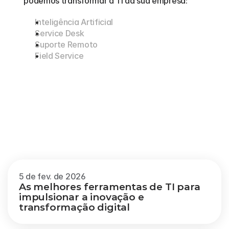
podemos transformar a TI da sua empresa:
Inteligência Artificial
Service Desk
Suporte Remoto
Field Service
Outros
blogs
Veja mais
5 de fev. de 2026
As melhores ferramentas de TI para 
impulsionar a inovação e 
transformação digital