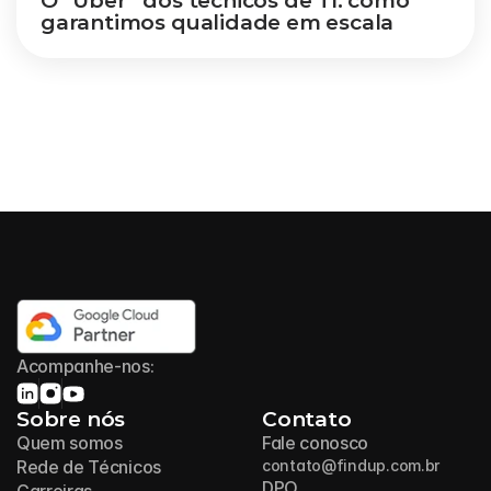
O “Uber” dos técnicos de TI: como 
garantimos qualidade em escala
Acompanhe-nos:
Sobre nós
Contato
Quem somos
Fale conosco
Rede de Técnicos
contato@findup.com.br
DPO