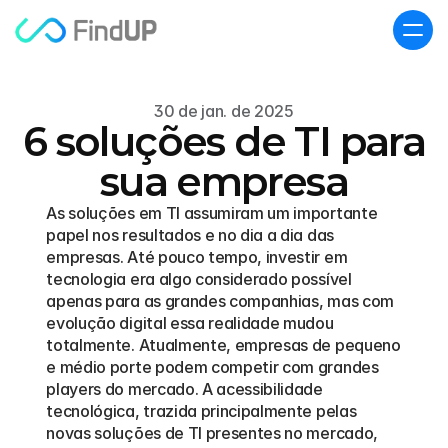
30 de jan. de 2025
6 soluções de TI para
sua empresa
As soluções em TI assumiram um importante 
papel nos resultados e no dia a dia das 
empresas. Até pouco tempo, investir em 
tecnologia era algo considerado possível 
apenas para as grandes companhias, mas com 
evolução digital essa realidade mudou 
totalmente. Atualmente, empresas de pequeno 
e médio porte podem competir com grandes 
players do mercado. A acessibilidade 
tecnológica, trazida principalmente pelas 
novas soluções de TI presentes no mercado, 