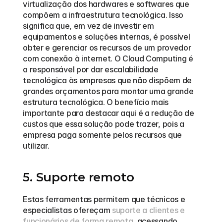
virtualização dos hardwares e softwares que 
compõem a infraestrutura tecnológica. Isso 
significa que, em vez de investir em 
equipamentos e soluções internas, é possível 
obter e gerenciar os recursos de um provedor 
com conexão à internet. O Cloud Computing é 
a responsável por dar escalabilidade 
tecnológica às empresas que não dispõem de 
grandes orçamentos para montar uma grande 
estrutura tecnológica. O benefício mais 
importante para destacar aqui é a redução de 
custos que essa solução pode trazer, pois a 
empresa paga somente pelos recursos que 
utilizar.
5. Suporte remoto
Estas ferramentas permitem que técnicos e 
especialistas ofereçam 
suporte a clientes e 
funcionários de forma remota
, acessando 