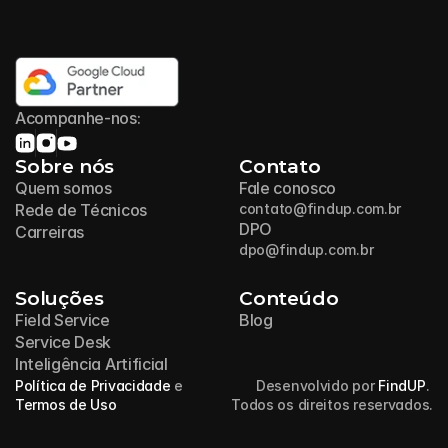
Acompanhe-nos:
Sobre nós
Contato
Quem somos
Fale conosco
Rede de Técnicos
contato@findup.com.br
DPO
Carreiras
dpo@findup.com.br
Soluções
Conteúdo
Field Service
Blog
Service Desk
Inteligência Artificial
Política de Privacidade
 e 
Desenvolvido por 
FindUP
. 
Termos de Uso
Todos os direitos reservados.