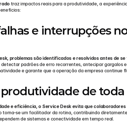
urado
 traz impactos reais para a produtividade, a experiênci
benefícios:
falhas e interrupções n
sk, problemas são identificados e resolvidos antes de se
etectar padrões de erro recorrentes, antecipar gargalos e ap
natividade e garante que a operação da empresa continue fl
produtividade de toda
idade e eficiência, o Service Desk evita que colaboradore
o torna-se um facilitador da rotina, contribuindo diretamente
dependem de sistemas e conectividade em tempo real.