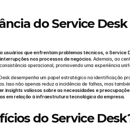
ncia do Service Desk 
ra usuários que enfrentam problemas técnicos, o Service D
 interrupções nos processos de negócios
. Ademais, ao cent
a consistência operacional, promovendo uma experiência unif
e Desk desempenha um papel estratégico na identificação pro
. Isso não apenas reduz a incidência de falhas, mas também 
er insights valiosos sobre as necessidades e preocupações
as em relação à infraestrutura tecnológica da empresa.
fícios do Service Desk