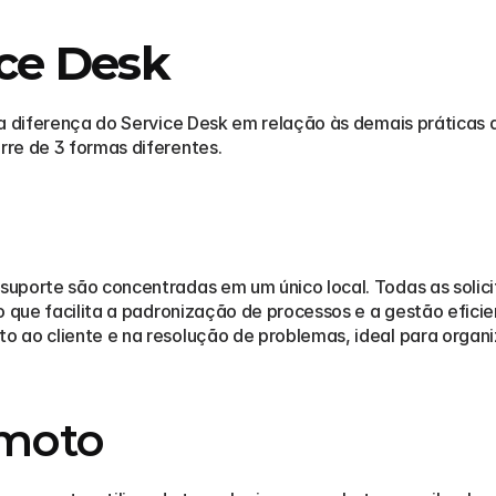
ice Desk
 a diferença do Service Desk em relação às demais práticas 
re de 3 formas diferentes.
uporte são concentradas em um único local. Todas as solicit
o que facilita a padronização de processos e a gestão efici
 ao cliente e na resolução de problemas, ideal para organi
emoto