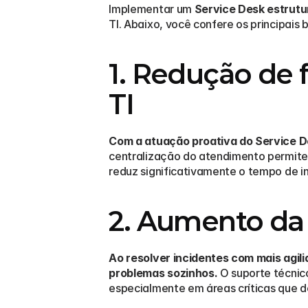
Implementar um 
Service Desk estrut
TI. Abaixo, você confere os principais 
1. Redução de 
TI
Com a atuação proativa do Service De
centralização do atendimento permite d
reduz significativamente o tempo de i
2. Aumento da 
Ao resolver incidentes com mais agil
problemas sozinhos.
 O suporte técnic
especialmente em áreas críticas que 