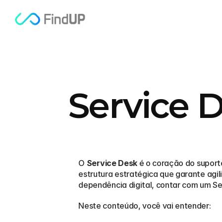
Service D
O 
Service Desk
 é o coração do supor
estrutura estratégica que garante agil
dependência digital, contar com um Ser
Neste conteúdo, você vai entender: