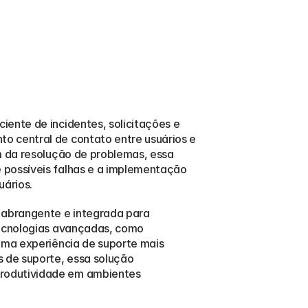
ente de incidentes, solicitações e 
o central de contato entre usuários e 
m da resolução de problemas, essa 
 possíveis falhas e a implementação 
uários.
abrangente e integrada para 
tecnologias avançadas, como 
uma experiência de suporte mais 
 de suporte, essa solução 
rodutividade em ambientes 