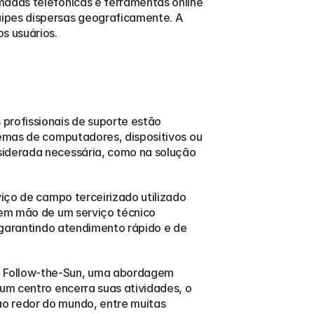
madas telefônicas e ferramentas online 
ipes dispersas geograficamente. A 
s usuários.
profissionais de suporte estão 
lemas de computadores, dispositivos ou 
siderada necessária, como na solução 
viço de campo terceirizado utilizado 
rem mão de um serviço técnico 
 garantindo atendimento rápido e de 
o Follow-the-Sun, uma abordagem 
um centro encerra suas atividades, o 
o redor do mundo, entre muitas 