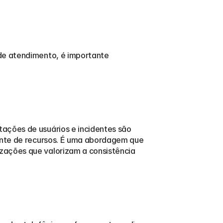
de atendimento, é importante 
ações de usuários e incidentes são 
ente de recursos. É uma abordagem que 
zações que valorizam a consistência 