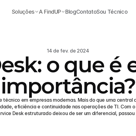
Soluções
A FindUP
Blog
Contato
Sou Técnico
14 de fev. de 2024
esk: o que é 
importância?
te técnico em empresas modernas. Mais do que uma central d
idade, eficiência e continuidade nas operações de TI. Com o
vice Desk estruturado deixou de ser um diferencial, passou a