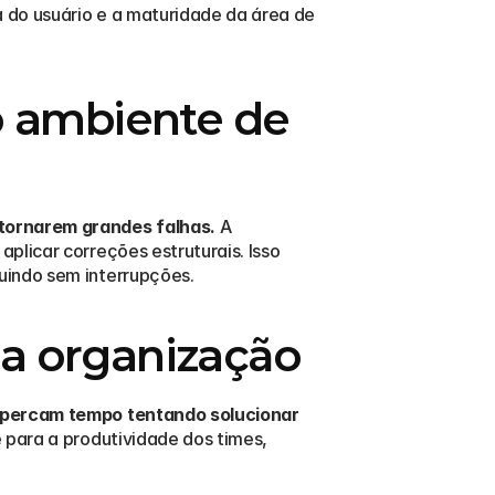
a do usuário e a maturidade da área de 
o ambiente de 
 tornarem grandes falhas.
 A 
licar correções estruturais. Isso 
uindo sem interrupções.
 a organização
s percam tempo tentando solucionar 
 para a produtividade dos times, 