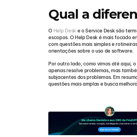
Qual a difere
O 
Help Desk
 e o Service Desk são ter
escopos. O Help Desk é mais focado em 
com questões mais simples e rotineira
orientações sobre o uso de software.
Por outro lado, como vimos até aqui, 
apenas resolve problemas, mas também g
subjacentes dos problemas. Em resumo,
questões mais amplas e busca melhora