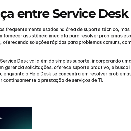
nça entre Service Desk
mos frequentemente usados na área de suporte técnico, mas
fornecer assistência imediata para resolver problemas espec
s, oferecendo soluções rápidas para problemas comuns, com
o Service Desk vai além do simples suporte, incorporando um
erencia solicitações, oferece suporte proativo, e busca iden
 enquanto o Help Desk se concentra em resolver problemas 
r continuamente a prestação de serviços de TI.