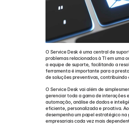
O Service Desk é uma central de suport
problemas relacionados à TI em uma or
a equipe de suporte, facilitando a res
ferramenta é importante para a presta
de soluções preventivas, contribuindo 
O Service Desk vai além de simplesme
gerenciar toda a gama de interações e
automação, análise de dados e inteligê
eficiente, personalizada e proativa. A
desempenha um papel estratégico na g
empresariais cada vez mais dependent