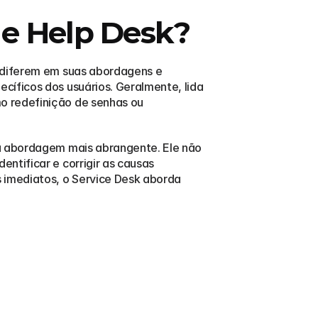
 e Help Desk?
 diferem em suas abordagens e 
íficos dos usuários. Geralmente, lida 
o redefinição de senhas ou 
a abordagem mais abrangente. Ele não 
tificar e corrigir as causas 
imediatos, o Service Desk aborda 