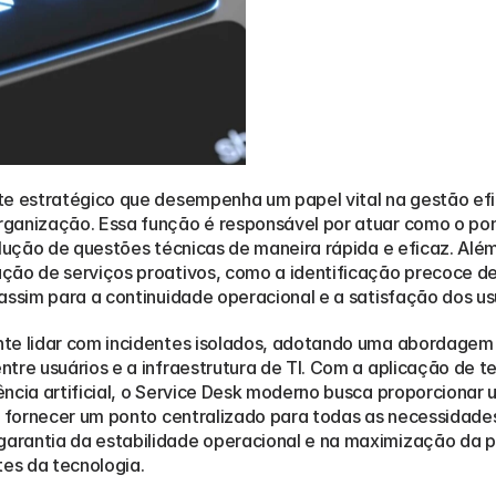
e estratégico que desempenha um papel vital na gestão efici
ganização. Essa função é responsável por atuar como o pont
olução de questões técnicas de maneira rápida e eficaz. Alé
ção de serviços proativos, como a identificação precoce de
assim para a continuidade operacional e a satisfação dos us
nte lidar com incidentes isolados, adotando uma abordagem 
ntre usuários e a infraestrutura de TI. Com a aplicação de 
ncia artificial, o Service Desk moderno busca proporcionar 
o fornecer um ponto centralizado para todas as necessidades
arantia da estabilidade operacional e na maximização da p
es da tecnologia.