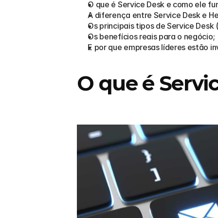
O que é Service Desk e como ele fu
A diferença entre Service Desk e He
Os principais tipos de Service Desk 
Os benefícios reais para o negócio;
E por que empresas líderes estão in
O que é Servi