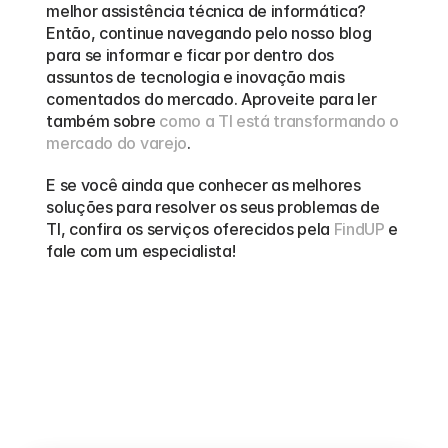
melhor assistência técnica de informática? 
Então, continue navegando pelo nosso blog 
para se informar e ficar por dentro dos 
assuntos de tecnologia e inovação mais 
comentados do mercado. Aproveite para ler 
também sobre 
como a TI está transformando o 
mercado do varejo
.  
E se você ainda que conhecer as melhores 
soluções para resolver os seus problemas de 
TI, confira os serviços oferecidos pela 
FindUP
 e 
fale com um especialista!
Outros
blogs
Veja mais