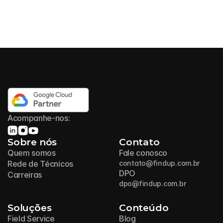
Acompanhe-nos:
Sobre nós
Contato
Quem somos
Fale conosco
Rede de Técnicos
contato@findup.com.br
DPO
Carreiras
dpo@findup.com.br
Soluções
Conteúdo
Field Service
Blog