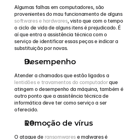
Algumas falhas em computadores, são 
provenientes do mau funcionamento de alguns 
softwares e hardwares
, visto que com o tempo 
o ciclo de vida de alguns itens é prejudicado. É 
aí que entra a assistência técnica com o 
serviço de identificar essas peças e indicar a 
substituição por novas. 
Desempenho
Atender a chamados que estão ligados a 
lentidões e travamentos do computador
 que 
atingem o desempenho da máquina, também é 
outro ponto que a assistência técnica de 
informática deve ter como serviço a ser 
oferecido. 
Remoção de vírus
O ataque de 
ransomwares
 e malwares é 