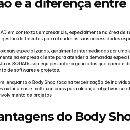
ão e a diferença entre
AD em contextos empresariais, especialmente na área de te
gestão de talentos para atender às suas necessidades espe
sionais especializados, geralmente intermediados por uma e
amente na empresa cliente para atender a demandas específi
 Já os SQUADs são equipes auto-organizadas que operam den
to de softwares e projetos.
em: enquanto o Body Shop foca na terceirização de indivíduo
 autônomas e multifuncionais para alcançar objetivos col
nvolvimento de projetos.
vantagens do Body Shop