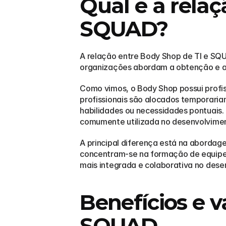
Qual é a relaç
SQUAD?
A relação entre Body Shop de TI e SQU
organizações abordam a obtenção e a 
Como vimos, o Body Shop possui profis
profissionais são alocados temporari
habilidades ou necessidades pontuais.
comumente utilizada no desenvolvimen
A principal diferença está na abordag
concentram-se na formação de equipes
mais integrada e colaborativa no dese
Benefícios e 
SQUAD