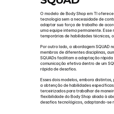
O modelo de Body Shop em TI oferece 
tecnologia sem a necessidade de contr
adaptar sua força de trabalho de acor
uma equipe interna permanente. Esse m
temporárias de habilidades técnicas, o
Por outro lado, a abordagem SQUAD na 
membros de diferentes disciplinas, au
SQUADs facilitam a adaptação rápida a
comunicação efetiva dentro de um SQU
rápida de desafios.
Esses dois modelos, embora distintos
a obtenção de habilidades específicas
terceirizados para trabalhar de manei
flexibilidade do Body Shop aliada à 
desafios tecnológicos, adaptando-se