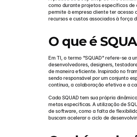
como durante projetos específicos de 
permite à empresa cliente ter acesso a
recursos e custos associados à força d
O que é SQU
Em TI, o termo "SQUAD" refere-se a um
desenvolvedores, designers, testadore
de maneira eficiente. Inspirado no f
sendo responsável por um conjunto es
contínua, a colaboração efetiva e a c
Cada SQUAD tem sua própria dinâmica 
metas específicas. A utilização de SQ
de software, como a falta de flexibili
buscam acelerar o ciclo de desenvolvi