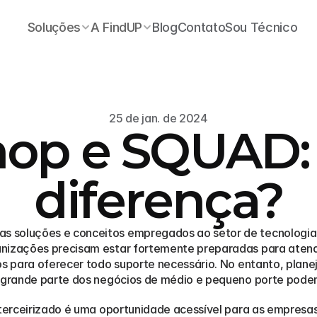
Soluções
A FindUP
Blog
Contato
Sou Técnico
25 de jan. de 2024
op e SQUAD: 
diferença?
 soluções e conceitos empregados ao setor de tecnologia.
anizações precisam estar fortemente preparadas para atend
os para oferecer todo suporte necessário. No entanto, plane
e grande parte dos negócios de médio e pequeno porte pode
 terceirizado é uma oportunidade acessível para as empresas