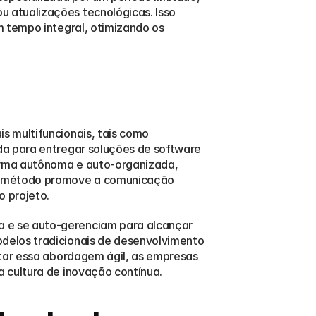
 atualizações tecnológicas. Isso 
 tempo integral, otimizando os 
 multifuncionais, tais como 
da para entregar soluções de software 
orma autônoma e auto-organizada, 
se método promove a comunicação 
o projeto.
 e se auto-gerenciam para alcançar 
delos tradicionais de desenvolvimento 
tar essa abordagem ágil, as empresas 
 cultura de inovação contínua.