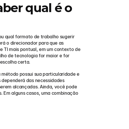
er qual é o 
u qual formato de trabalho sugerir 
rá o direcionador para que as 
e TI mais pontual, em um contexto de 
ho de tecnologia for maior e for 
escolha certa.
método possui sua particularidade e 
s dependerá das necessidades 
serem alcançadas. Ainda, você pode 
os. Em alguns casos, uma combinação 