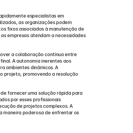
apidamente especialistas em 
alizados, as organizações podem 
tos fixos associados à manutenção de 
ue as empresas atendam a necessidades 
over a colaboração contínua entre 
inal. A autonomia inerentes aos 
ra ambientes dinâmicos. A 
 projeto, promovendo a resolução 
de fornecer uma solução rápida para 
os por esses profissionais 
ecução de projetos complexos. A 
 maneira poderosa de enfrentar os 