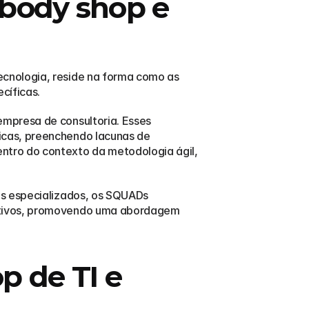
 body shop e 
cnologia, reside na forma como as 
cíficas.
mpresa de consultoria. Esses 
cas, preenchendo lacunas de 
tro do contexto da metodologia ágil, 
s especializados, os SQUADs 
etivos, promovendo uma abordagem 
 de TI e 