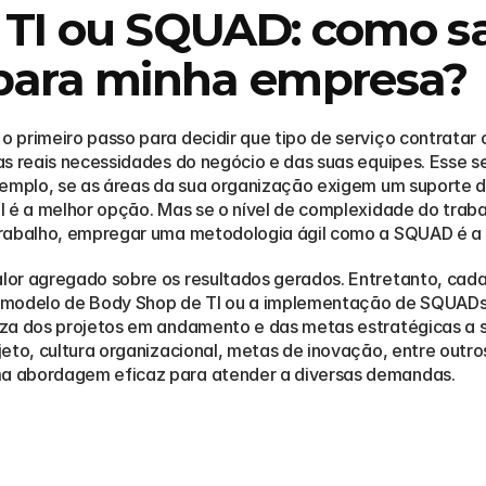
TI ou SQUAD: como sab
 para minha empresa?
primeiro passo para decidir que tipo de serviço contratar o
s reais necessidades do negócio e das suas equipes. Esse se
xemplo, se as áreas da sua organização exigem um suporte d
 é a melhor opção. Mas se o nível de complexidade do trabal
trabalho, empregar uma metodologia ágil como a SQUAD é a 
or agregado sobre os resultados gerados. Entretanto, cada 
e o modelo de Body Shop de TI ou a implementação de SQUAD
eza dos projetos em andamento e das metas estratégicas a 
jeto, cultura organizacional, metas de inovação, entre outr
a abordagem eficaz para atender a diversas demandas.