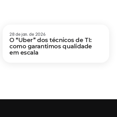
Veja mais
28 de jan. de 2026
O “Uber” dos técnicos de TI: 
como garantimos qualidade 
em escala