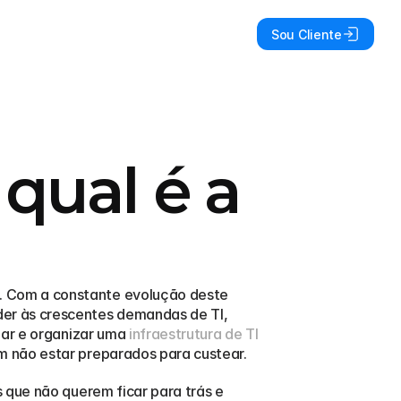
Sou Cliente
qual é a
 Com a constante evolução deste 
er às crescentes demandas de TI, 
jar e organizar uma 
infraestrutura de TI
m não estar preparados para custear.
 que não querem ficar para trás e 