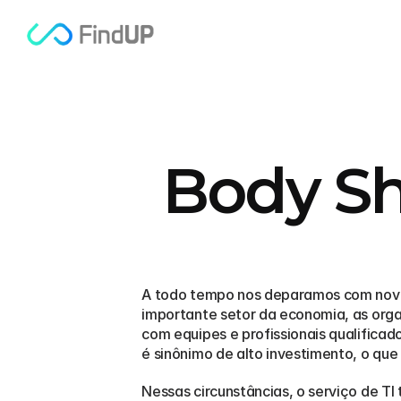
Body Sh
A todo tempo nos deparamos com novas
importante setor da economia, as org
com equipes e profissionais qualificad
é sinônimo de alto investimento, o qu
Nessas circunstâncias, o serviço de TI