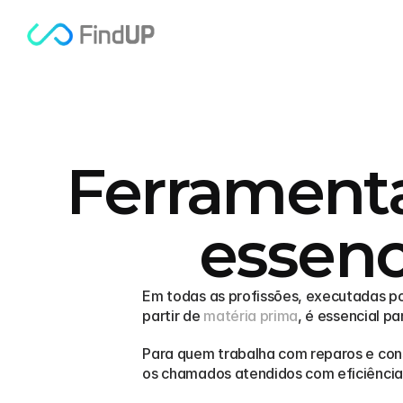
Ferramentas
essenc
Em todas as profissões, executadas por
partir de 
matéria prima
, é essencial par
Para quem trabalha com reparos e conse
os chamados atendidos com eficiência.