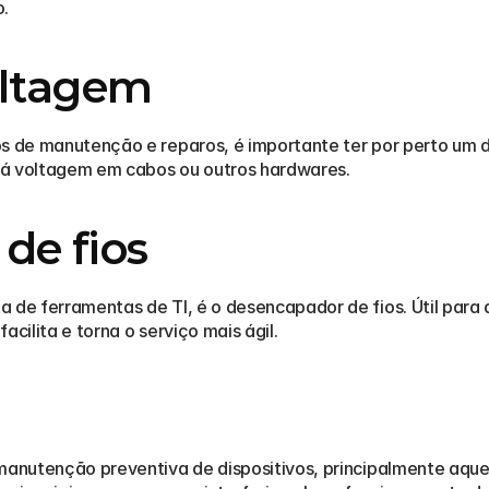
. 
oltagem
os de manutenção e reparos, é importante ter por perto um d
 há voltagem em cabos ou outros hardwares. 
de fios
a de ferramentas de TI, é o desencapador de fios. Útil para
cilita e torna o serviço mais ágil. 
 manutenção preventiva de dispositivos, principalmente aque