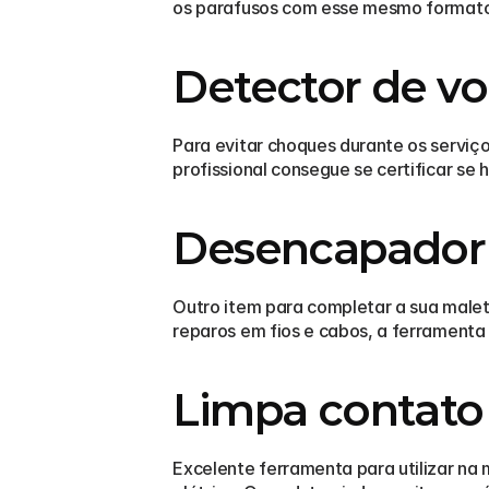
os parafusos com esse mesmo formato
Detector de v
Para evitar choques durante os serviç
profissional consegue se certificar se
Desencapador 
Outro item para completar a sua malet
reparos em fios e cabos, a ferramenta fa
Limpa contato
Excelente ferramenta para utilizar na