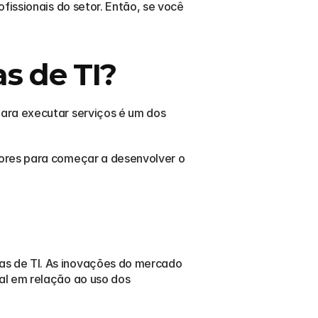
issionais do setor. Então, se você 
s de TI?
ara executar serviços é um dos 
ores para começar a desenvolver o 
s de TI. As inovações do mercado 
l em relação ao uso dos 