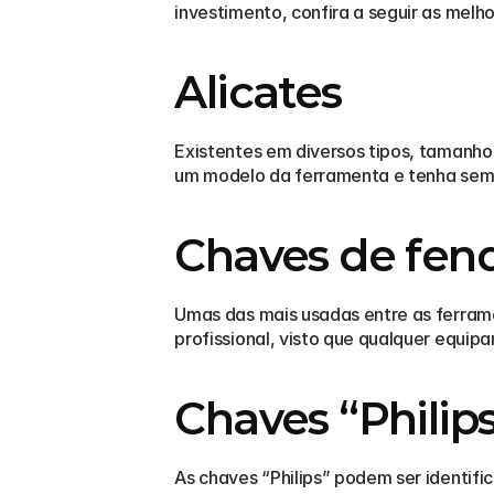
investimento, confira a seguir as mel
Alicates
Existentes em diversos tipos, tamanhos
um modelo da ferramenta e tenha sempr
Chaves de fen
Umas das mais usadas entre as ferrame
profissional, visto que qualquer equip
Chaves “Philip
As chaves “Philips” podem ser identif