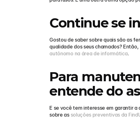
Continue se i
Gostou de saber sobre quais são as fer
qualidade dos seus chamados? Então, q
autônomo na área de informática
. 
Para manutenç
entende do as
E se você tem interesse em garantir a
sobre as 
soluções preventivas da Find