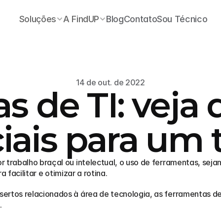
Soluções
A FindUP
Blog
Contato
Sou Técnico
14 de out. de 2022
 de TI: veja 
iais para um 
 trabalho braçal ou intelectual, o uso de ferramentas, sejam
a facilitar e otimizar a rotina. 
rtos relacionados à área de tecnologia, as ferramentas de T
 