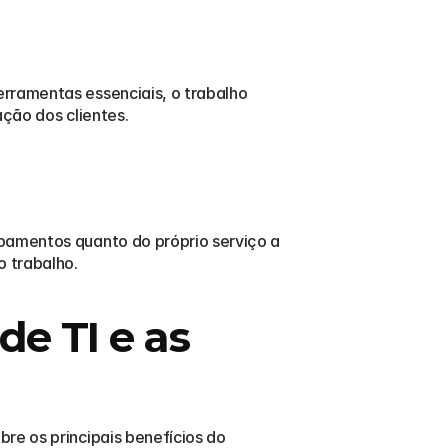
rramentas essenciais, o trabalho 
ção dos clientes. 
pamentos quanto do próprio serviço a 
 trabalho. 
e TI e as 
e os principais benefícios do 