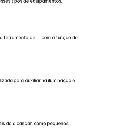
esses tipos de equipamentos. 
a ferramenta de TI com a função de 
zada para auxiliar na iluminação e 
eis de alcançar, como pequenos 