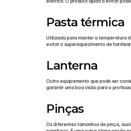
elétrica. O produto ajuda a evitar pos
Pasta térmica
Utilizada para manter a temperatura d
evitar o superaquecimento de hardwar
Lanterna
Outro equipamento que pode ser conside
garantir uma boa visão para o profissiona
Pinças
Os diferentes tamanhos de pinça, auxi
parafusos. É uma outra ótima opção pa