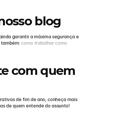
nosso blog
 ainda garantir a máxima segurança e 
a também: 
como trabalhar como 
te com quem 
rativas de fim de ano, conheça mais 
icas de quem entende do assunto!