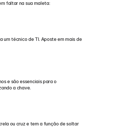
m faltar na sua maleta: 
ra um técnico de TI. Aposte em mais de 
s e são essenciais para o 
zando a chave. 
la ou cruz e tem a função de soltar 