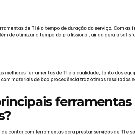
erramentas de TI é o tempo de duração do serviço. Com as fe
lém de otimizar o tempo do profissional, ainda gera a satisfa
as melhores ferramentas de TI é a qualidade, tanto dos equi
com materiais de boa procedência traz ótimos resultados no
rincipais ferramentas d
s?
de contar com ferramentas para prestar serviços de TI e sobr