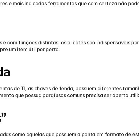
hores e mais indicadas ferramentas que com certeza não pode
 e com funções distintas, os alicates são indispensáveis pa
e um item útil por perto. 
da
ntas de TI, as chaves de fenda, possuem diferentes tamanho
amento que possua parafusos comuns precisa ser aberto utili
s”
icadas como aquelas que possuem a ponta em formato de estre