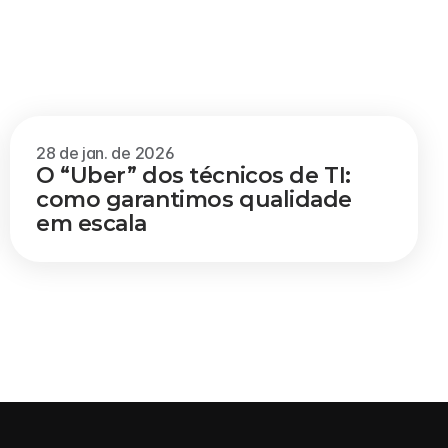
Veja mais
28 de jan. de 2026
O “Uber” dos técnicos de TI: 
como garantimos qualidade 
em escala