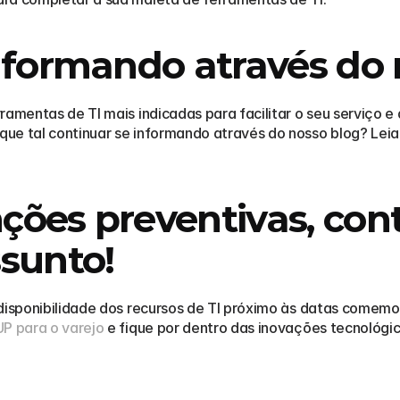
nformando através do 
ramentas de TI mais indicadas para facilitar o seu serviço e
ue tal continuar se informando através do nosso blog? Lei
ões preventivas, con
sunto!
 disponibilidade dos recursos de TI próximo às datas comemo
UP para o varejo
 e fique por dentro das inovações tecnológ