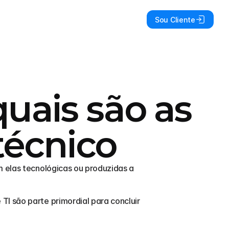
Sou Cliente
quais são as
técnico
 elas tecnológicas ou produzidas a 
I são parte primordial para concluir 