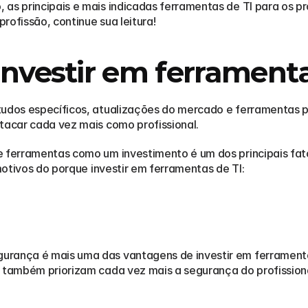
as principais e mais indicadas ferramentas de TI para os prof
profissão, continue sua leitura! 
investir em ferramenta
tudos específicos, atualizações do mercado e ferramentas p
tacar cada vez mais como profissional. 
e ferramentas como um investimento é um dos principais fat
 motivos do porque investir em ferramentas de TI: 
urança é mais uma das vantagens de investir em ferramenta
, também priorizam cada vez mais a segurança do profissiona