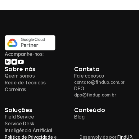
Acompanhe-nos:
Sobre nós
Contato
Quem somos
Fale conosco
Rede de Técnicos
contato@findup.com.br
DPO
Carreiras
dpo@findup.com.br
Soluções
Conteúdo
Field Service
Blog
Service Desk
Inteligência Artificial
Política de Privacidade
 e 
Desenvolvido por 
FindUP
. 