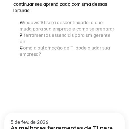
continuar seu aprendizado com uma dessas 
leituras:
Windows 10 será descontinuado: o que 
muda para sua empresa e como se preparar
7 ferramentas essenciais para um gerente 
de TI
Como a automação de TI pode ajudar sua 
empresa?
Outros
blogs
Veja mais
5 de fev. de 2026
As melhores ferramentas de TI para 