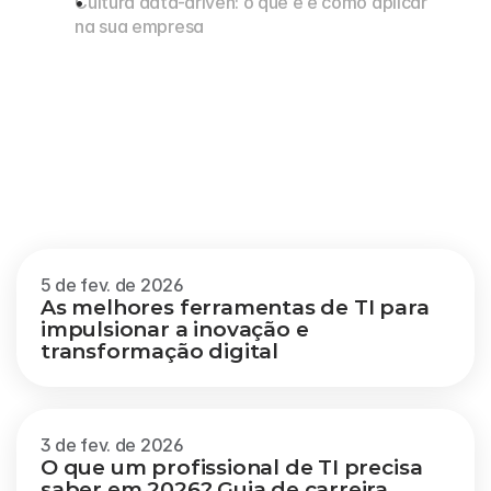
Cultura data-driven: o que é e como aplicar 
na sua empresa
Outros
blogs
Veja mais
5 de fev. de 2026
As melhores ferramentas de TI para 
impulsionar a inovação e 
transformação digital
3 de fev. de 2026
O que um profissional de TI precisa 
saber em 2026? Guia de carreira 