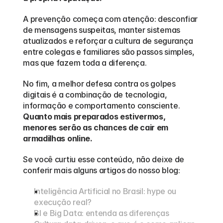
A prevenção começa com atenção: desconfiar 
de mensagens suspeitas, manter sistemas 
atualizados e reforçar a cultura de segurança 
entre colegas e familiares são passos simples, 
mas que fazem toda a diferença.
No fim, a melhor defesa contra os golpes 
digitais é a combinação de tecnologia, 
informação e comportamento consciente. 
Quanto mais preparados estivermos, 
menores serão as chances de cair em 
armadilhas online.
Se você curtiu esse conteúdo, não deixe de 
conferir mais alguns artigos do nosso blog:
Inteligência Artificial no Brasil: hype ou 
execução real?
BI e Big Data: entenda as diferenças