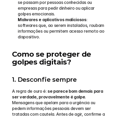
se passam por pessoas conhecidas ou 
empresas para pedir dinheiro ou aplicar 
golpes emocionais.
Malwares e aplicativos maliciosos
: 
softwares que, ao serem instalados, roubam 
informações ou permitem acesso remoto ao 
dispositivo.
Como se proteger de 
golpes digitais?
1. Desconfie sempre
A regra de ouro é: 
se parece bom demais para 
ser verdade, provavelmente é golpe
. 
Mensagens que apelam para a urgência ou 
pedem informações pessoais devem ser 
tratadas com cautela. Antes de agir, confirme a 