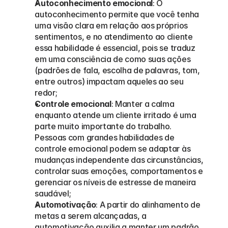
Autoconhecimento emocional
: O 
autoconhecimento permite que você tenha 
uma visão clara em relação aos próprios 
sentimentos, e no atendimento ao cliente 
essa habilidade é essencial, pois se traduz 
em uma consciência de como suas ações 
(padrões de fala, escolha de palavras, tom, 
entre outros) impactam aqueles ao seu 
redor;
Controle emocional
: Manter a calma 
enquanto atende um cliente irritado é uma 
parte muito importante do trabalho. 
Pessoas com grandes habilidades de 
controle emocional podem se adaptar às 
mudanças independente das circunstâncias, 
controlar suas emoções, comportamentos e 
gerenciar os níveis de estresse de maneira 
saudável;
Automotivação
: A partir do alinhamento de 
metas a serem alcançadas, a 
automotivação auxilia a manter um padrão 