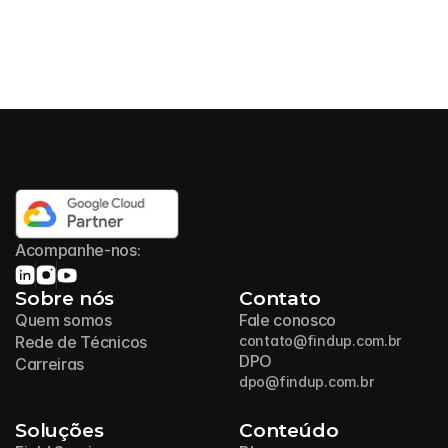
Acompanhe-nos:
Sobre nós
Contato
Quem somos
Fale conosco
Rede de Técnicos
contato@findup.com.br
DPO
Carreiras
dpo@findup.com.br
Soluções
Conteúdo