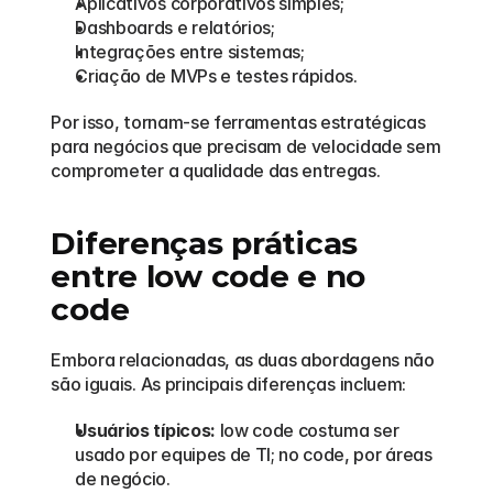
Aplicativos corporativos simples;
Dashboards e relatórios;
Integrações entre sistemas;
Criação de MVPs e testes rápidos.
Por isso, tornam-se ferramentas estratégicas 
para negócios que precisam de velocidade sem 
comprometer a qualidade das entregas.
Diferenças práticas 
entre low code e no 
code
Embora relacionadas, as duas abordagens não 
são iguais. As principais diferenças incluem:
Usuários típicos:
 low code costuma ser 
usado por equipes de TI; no code, por áreas 
de negócio.