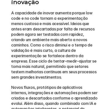
inovação
A capacidade de inovar aumenta porque low 
code e no code tornam a experimentação 
menos custosa e mais acessível. Ideias que 
antes eram descartadas por falta de recursos 
podem agora ser testadas com rapidez, 
criando um ambiente mais aberto a novos 
caminhos. Como o risco diminui e o tempo de 
validação é mais curto, a cultura de 
experimentação se fortalece dentro da 
empresa. Esse ciclo de tentar–medir–ajustar se 
torna mais natural, permitindo que setores 
testem melhorias contínuas em seus processos 
sem grandes investimentos. 
Novos fluxos, protótipos de aplicativos 
internos, integrações e automações podem ser 
criados e descartados conforme o aprendizado 
evolui. Além disso, quando combinado com IA e 
automações inteligentes, o potencial de 