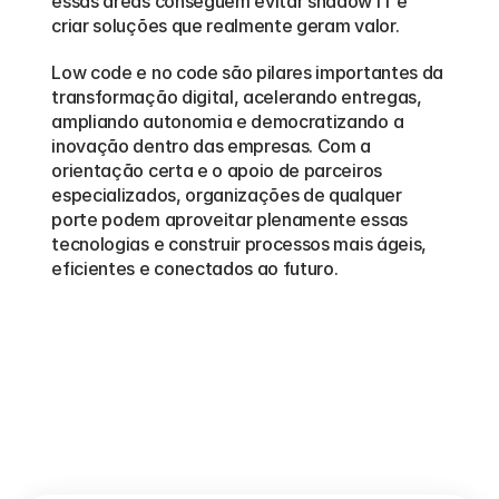
essas áreas conseguem evitar shadow IT e 
criar soluções que realmente geram valor.
Low code e no code são pilares importantes da 
transformação digital, acelerando entregas, 
ampliando autonomia e democratizando a 
inovação dentro das empresas. Com a 
orientação certa e o apoio de parceiros 
especializados, organizações de qualquer 
porte podem aproveitar plenamente essas 
tecnologias e construir processos mais ágeis, 
eficientes e conectados ao futuro.
Outros
blogs
Veja mais