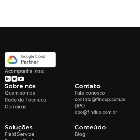
Acompanhe-nos:
Sobre nós
Contato
Quem somos
Fale conosco
Rede de Técnicos
contato@findup.com.br
DPO
Carreiras
dpo@findup.com.br
Soluções
Conteúdo
Field Service
Blog