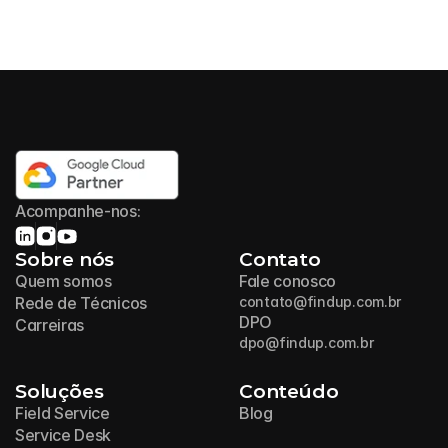
Acompanhe-nos:
Sobre nós
Contato
Quem somos
Fale conosco
Rede de Técnicos
contato@findup.com.br
DPO
Carreiras
dpo@findup.com.br
Soluções
Conteúdo
Field Service
Blog
Service Desk