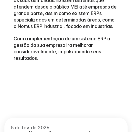
às suas demandas. Existem sistemas que 
atendem desde o público MEI até empresas de 
grande porte, assim como existem ERPs 
especializados em determinadas áreas, como 
o Nomus ERP Industrial, focado em indústrias.
Com a implementação de um sistema ERP a 
gestão da sua empresa irá melhorar 
consideravelmente, impulsionando seus 
resultados.
Outros
blogs
Veja mais
5 de fev. de 2026