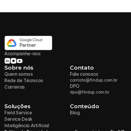
Acompanhe-nos:
Sobre nós
Contato
Quem somos
Fale conosco
Rede de Técnicos
contato@findup.com.br
DPO
Carreiras
dpo@findup.com.br
Soluções
Conteúdo
Field Service
Blog
Service Desk
Inteligência Artificial