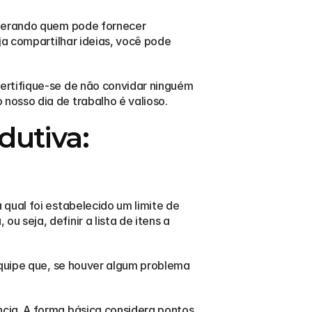
iderando quem pode fornecer 
a compartilhar ideias, você pode 
ertifique-se de não convidar ninguém 
nosso dia de trabalho é valioso.
utiva: 
qual foi estabelecido um limite de 
seja, definir a lista de itens a 
equipe que, se houver algum problema 
cia. A forma básica considera pontos 