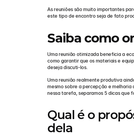
As reuniões são muito importantes par
este tipo de encontro seja de fato pro
Saiba como or
Uma reunião otimizada beneficia a ec
como garantir que os materiais e equi
deseja discuti-los.
Uma reunião realmente produtiva aind
mesmo sobre a percepção e melhoria da
nessa tarefa, separamos 5 dicas que f
Qual é o propós
dela