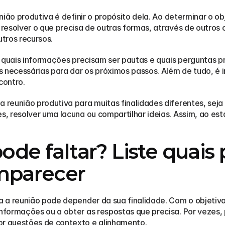
ião produtiva é definir o propósito dela. Ao determinar o ob
esolver o que precisa de outras formas, através de outros c
tros recursos.
e quais informações precisam ser pautas e quais perguntas p
s necessárias para dar os próximos passos. Além de tudo, é 
contro.
reunião produtiva para muitas finalidades diferentes, seja 
, resolver uma lacuna ou compartilhar ideias. Assim, ao est
de faltar? Liste quais 
mparecer
a reunião pode depender da sua finalidade. Com o objetivo já
formações ou a obter as respostas que precisa. Por vezes,
r questões de contexto e alinhamento.