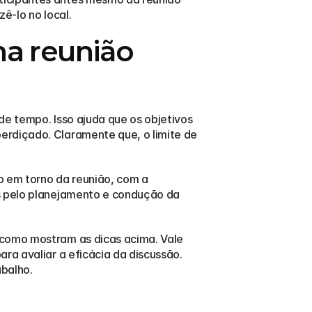
ê-lo no local.
a reunião 
e tempo. Isso ajuda que os objetivos 
rdiçado. Claramente que, o limite de 
 em torno da reunião, com a 
s pelo planejamento e condução da 
 como mostram as dicas acima. Vale 
ra avaliar a eficácia da discussão. 
abalho.