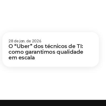
Veja mais
28 de jan. de 2026
O “Uber” dos técnicos de TI: 
como garantimos qualidade 
em escala