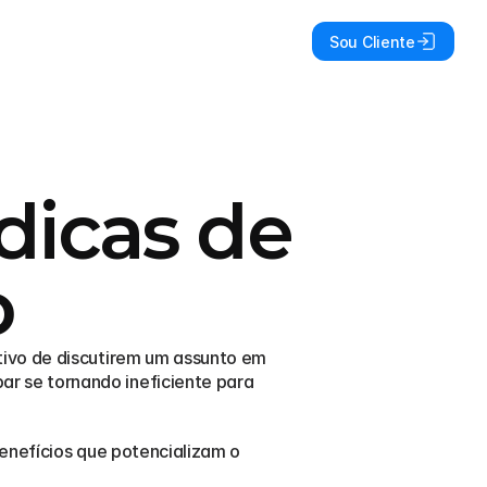
Sou Cliente
dicas de
o
ivo de discutirem um assunto em 
 se tornando ineficiente para 
benefícios que potencializam o 