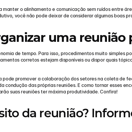
a manter o alinhamento e comunicação sem ruídos entre área
dutivo, você não pode deixar de considerar algumas boas prá
ganizar uma reunião 
onomia de tempo. Para isso, procedimentos muito simples p
pamentos corretos estejam disponíveis ou dispor quais tópic
a pode promover a colaboração dos setores na coleta de fe
 condução das próprias reuniões. E como tornar esses encon
arão suas reuniões ter máxima produtividade. Confira!
ito da reunião? Informe