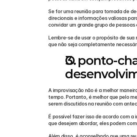
Se for uma reunião para tomada de dec
direcionais e informações valiosas par
convidar um grande grupo de pessoas 
Lembre-se de usar o propósito de sua 
que não seja completamente necessário
O ponto-cha
desenvolvim
A improvisação não é a melhor maneira 
tempo. Portanto, é melhor que pelo men
serem discutidos na reunião com ante
É possível fazer isso de acordo com a 
que desejem abordar, eles podem comuni
Além disso, é aconselhado que uma reu