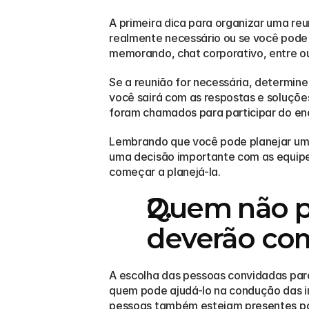
A primeira dica para organizar uma reun
realmente necessário ou se você pode r
memorando, chat corporativo, entre ou
Se a reunião for necessária, determin
você sairá com as respostas e soluçõe
foram chamados para participar do en
Lembrando que você pode planejar uma 
uma decisão importante com as equipes
começar a planejá-la.
Quem não po
deverão co
A escolha das pessoas convidadas para 
quem pode ajudá-lo na condução das in
pessoas também estejam presentes po