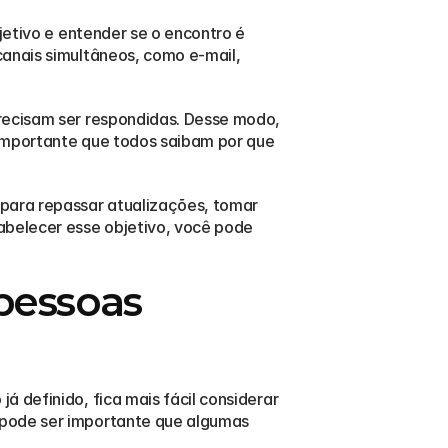
jetivo e entender se o encontro é 
anais simultâneos, como e-mail, 
recisam ser respondidas. Desse modo, 
importante que todos saibam por que 
para repassar atualizações, tomar 
abelecer esse objetivo, você pode 
pessoas 
 definido, fica mais fácil considerar 
 pode ser importante que algumas 