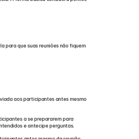
a para que suas reuniões não fiquem 
viada aos participantes antes mesmo 
ticipantes a se prepararem para 
ntendidos e antecipe perguntas.
ticipantes antes mesmo da reunião 