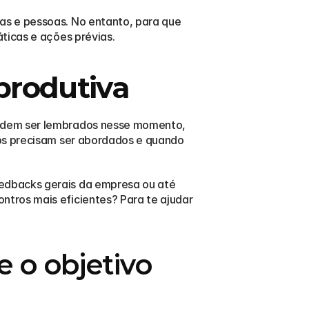
s e pessoas. No entanto, para que 
ticas e ações prévias.
produtiva
odem ser lembrados nesse momento, 
os precisam ser abordados e quando 
edbacks gerais da empresa ou até 
tros mais eficientes? Para te ajudar 
 o objetivo 