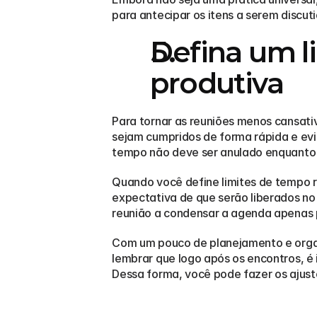
para antecipar os itens a serem discut
Defina um l
produtiva
Para tornar as reuniões menos cansativ
sejam cumpridos de forma rápida e evi
tempo não deve ser anulado enquanto 
Quando você define limites de tempo rí
expectativa de que serão liberados no
reunião a condensar a agenda apenas 
Com um pouco de planejamento e organi
lembrar que logo após os encontros, é 
Dessa forma, você pode fazer os ajust