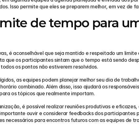
idos. Isso permite que eles se preparem melhor, em vez de faz
imite de tempo para um
as, é aconselhável que seja mantido e respeitado um limite d
ta que os participantes sintam que o tempo está sendo despe
todos os pontos não estiverem resolvidos.
gidos, as equipes podem planejar melhor seu dia de trabalho
 horário combinado. Além disso, isso ajudará os responsávei
para os tópicos que realmente importam.
zação, é possível realizar reuniões produtivas e eficazes,
importante ouvir e considerar feedbacks dos participantes pa
es necessários para encontros futuros com as equipes de tr