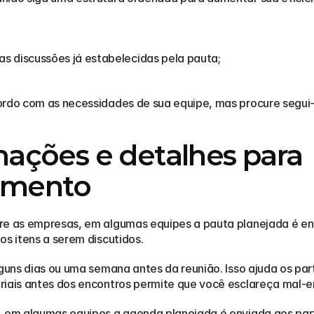
 discussões já estabelecidas pela pauta;
ordo com as necessidades de sua equipe, mas procure segui-l
ações e detalhes para 
mento
re as empresas, em algumas equipes a pauta planejada é en
os itens a serem discutidos.
lguns dias ou uma semana antes da reunião. Isso ajuda os par
riais antes dos encontros permite que você esclareça mal-e
, em algumas equipes a agenda planejada é enviada aos par