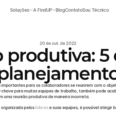
Soluções
A FindUP
Blog
Contato
Sou Técnico
20 de out. de 2022
 produtiva: 5 
planejament
 importantes para os colaboradores se reunirem com o objet
chave para muitas equipes de trabalho, também pode acabar
m uma reunião produtiva de maneira incorreta.
organizada pelos 
líderes
 e suas equipes, é possível atingir 