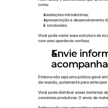
como:
Saudações introdutórias;
Apresentação e desenvolvimento das
E conclusões.
Você pode variar essa estrutura de ac
com uma aparência confusa.
Envie inform
acompanha
Embora não seja uma prática geral ent
da reunião, justamente para antecipar 
Você pode distribuir esses materiais a
conversas produtivas. O envio de mate
Embora não seja uma prática universal