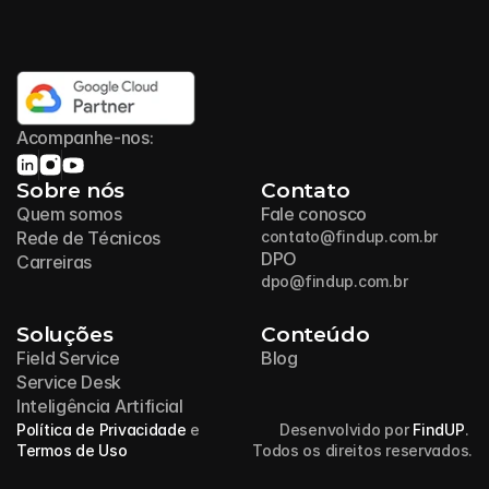
Acompanhe-nos:
Sobre nós
Contato
Quem somos
Fale conosco
Rede de Técnicos
contato@findup.com.br
DPO
Carreiras
dpo@findup.com.br
Soluções
Conteúdo
Field Service
Blog
Service Desk
Inteligência Artificial
Política de Privacidade
 e 
Desenvolvido por 
FindUP
. 
Termos de Uso
Todos os direitos reservados.