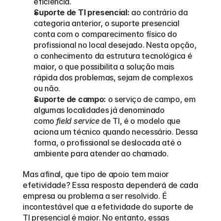
eficiência.  
Suporte de TI presencial:
 ao contrário da 
categoria anterior, o suporte presencial 
conta com o comparecimento físico do 
profissional no local desejado. Nesta opção, 
o conhecimento da estrutura tecnológica é 
maior, o que possibilita a solução mais 
rápida dos problemas, sejam de complexos 
ou não. 
Suporte de campo:
 o serviço de campo, em 
algumas localidades já denominado 
como 
field service
 de TI, é o modelo que 
aciona um técnico quando necessário. Dessa 
forma, o profissional se deslocada até o 
ambiente para atender ao chamado.
Mas afinal, que tipo de apoio tem maior 
efetividade? Essa resposta dependerá de cada 
empresa ou problema a ser resolvido. É 
incontestável que a efetividade do suporte de 
TI presencial é maior. No entanto, essas 