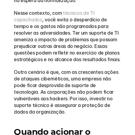
na espera da normalização.  
Nesse contexto, com 
técnicos de TI 
capacitados
, você evita o desperdício de 
tempo e os gastos não programados para 
resolver as adversidades. Ter um suporte de TI 
ameniza o impacto de problemas que possam 
prejudicar outras áreas do negócio. Essas 
questões podem refletir no exercício de planos 
estratégicos e no alcance dos resultados finais.
Outro cenário é que, com as crescentes ações 
de ataques cibernéticos, uma empresa não 
pode ficar desprovida de suporte de 
tecnologia. As corporações não podem ficar 
vulneráveis aos hackers. Por isso, investir no 
suporte técnico é assegurar a proteção de 
dados da organização.  
Quando acionar o 