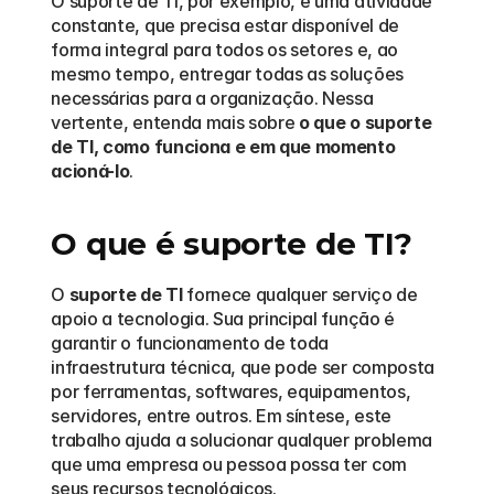
O suporte de TI, por exemplo, é uma atividade 
constante, que precisa estar disponível de 
forma integral para todos os setores e, ao 
mesmo tempo, entregar todas as soluções 
necessárias para a organização. Nessa 
vertente, entenda mais sobre 
o que o suporte 
de TI, como funciona e em que momento 
acioná-lo
. 
O que é suporte de TI?
O 
suporte de TI
 fornece qualquer serviço de 
apoio a tecnologia. Sua principal função é 
garantir o funcionamento de toda 
infraestrutura técnica, que pode ser composta 
por ferramentas, softwares, equipamentos, 
servidores, entre outros. Em síntese, este 
trabalho ajuda a solucionar qualquer problema 
que uma empresa ou pessoa possa ter com 
seus recursos tecnológicos.