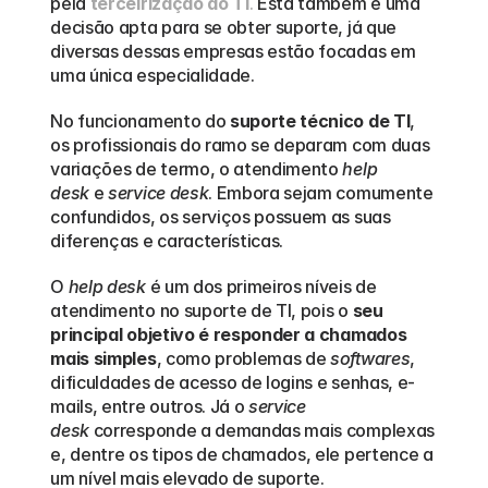
pela 
terceirização do TI
.
 Esta também é uma 
decisão apta para se obter suporte, já que 
diversas dessas empresas estão focadas em 
uma única especialidade.  
No funcionamento do 
suporte técnico de TI
, 
os profissionais do ramo se deparam com duas 
variações de termo, o atendimento 
help 
desk
 e 
service desk
. Embora sejam comumente 
confundidos, os serviços possuem as suas 
diferenças e características.
O 
help desk
 é um dos primeiros níveis de 
atendimento no suporte de TI, pois o 
seu 
principal objetivo é responder a chamados 
mais simples
, como problemas de 
softwares
, 
dificuldades de acesso de logins e senhas, e-
mails, entre outros. Já o 
service 
desk
 corresponde a demandas mais complexas 
e, dentre os tipos de chamados, ele pertence a 
um nível mais elevado de suporte.