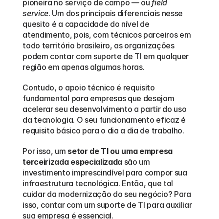
pioneira no serviço de campo — ou 
field 
service
. Um dos principais diferenciais nesse 
quesito é a capacidade do nível de 
atendimento, pois, com técnicos parceiros em 
todo território brasileiro, as organizações 
podem contar com suporte de TI em qualquer 
região em apenas algumas horas.  
Contudo, o apoio técnico é requisito 
fundamental para empresas que desejam 
acelerar seu desenvolvimento a partir do uso 
da tecnologia. O seu funcionamento eficaz é 
requisito básico para o dia a dia de trabalho.
Por isso, um 
setor de TI ou uma empresa 
terceirizada especializada
 são um 
investimento imprescindível para compor sua 
infraestrutura tecnológica. Então, que tal 
cuidar da modernização do seu negócio? Para 
isso, contar com um suporte de TI para auxiliar 
sua empresa é essencial.  