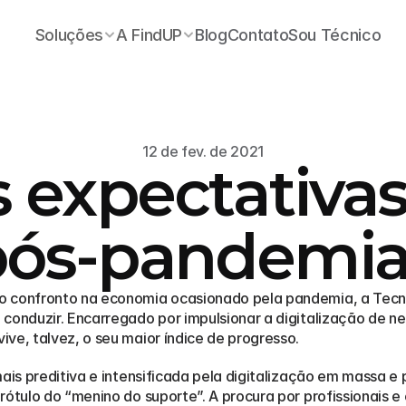
Soluções
A FindUP
Blog
Contato
Sou Técnico
12 de fev. de 2021
 expectativas
pós-pandemia
o confronto na economia ocasionado pela pandemia, a Tecn
conduzir. Encarregado por impulsionar a digitalização de neg
ve, talvez, o seu maior índice de progresso.
ais preditiva e intensificada pela digitalização em massa e
rótulo do “menino do suporte”. A procura por profissionais 