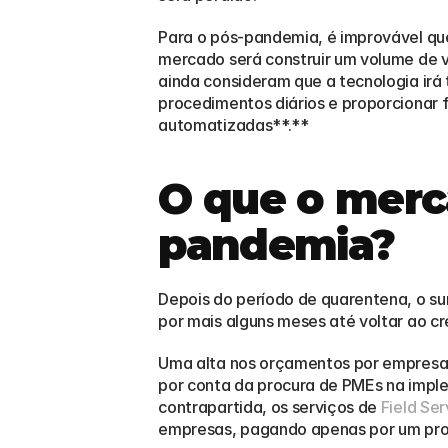
Para o pós-pandemia, é improvável que
mercado será construir um volume de v
ainda consideram que a tecnologia irá 
procedimentos diários e proporcionar 
automatizadas**.**
O que o merc
pandemia?
Depois do período de quarentena, o sur
por mais alguns meses até voltar ao c
Uma alta nos orçamentos por empresas
por conta da procura de PMEs na impl
contrapartida, os serviços de 
Field Ser
empresas, pagando apenas por um proj