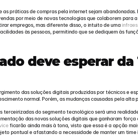
 as práticas de compras pela internet sejam abandonadas. Pe
endas por meio de novas tecnologias que colaborem para a a
tirar empregos, mas diferente disso, o intuito de uma 
infraes
facilidades às pessoas, permitindo que se dediquem às funç
ado deve esperar da 
gimento das soluções digitais produzidas por técnicos e espe
rescimento normal. Porém, as mudanças causadas pela alta 
 terceirizadas do segmento tecnológico será uma realidade
ementação das novas soluções digitais que ganharam força 
vice
 ficarão ainda mais à tona, visto que essa é a opção ma
eto pontual e afastando a necessidade de manter um time i