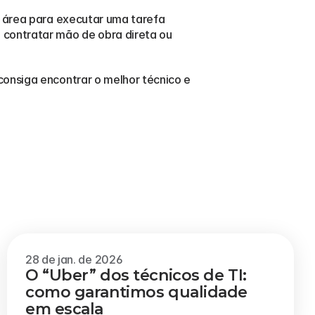
 área para executar uma tarefa 
contratar mão de obra direta ou 
consiga encontrar o melhor técnico e 
Veja mais
28 de jan. de 2026
O “Uber” dos técnicos de TI: 
como garantimos qualidade 
em escala