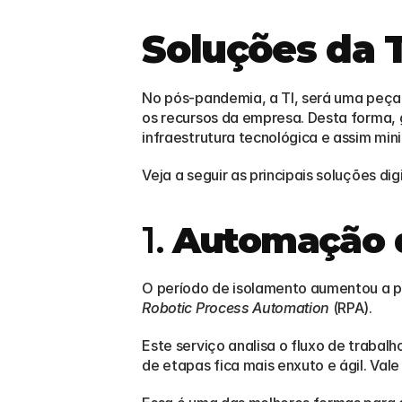
Soluções da 
No pós-pandemia, a TI, será uma peça 
os recursos da empresa. Desta forma, g
infraestrutura tecnológica e assim min
Veja a seguir as principais soluções digi
1. 
Automação 
Robotic Process Automation
 (RPA).
Este serviço analisa o fluxo de traba
de etapas fica mais enxuto e ágil. Val