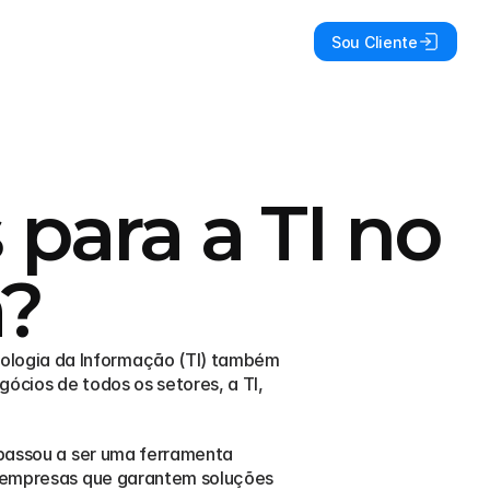
Sou Cliente
 para a TI no
?
ologia da Informação (TI) também 
ócios de todos os setores, a TI, 
 passou a ser uma ferramenta 
e empresas que garantem soluções 