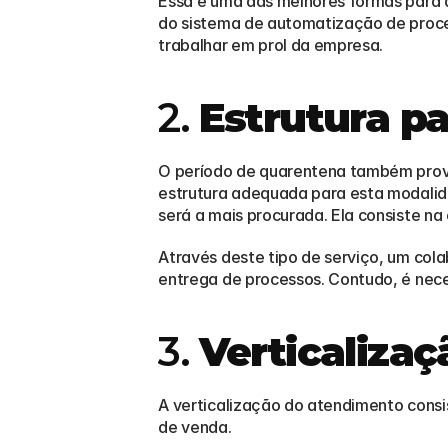
Essa é uma das melhores formas para 
do sistema de automatização de proce
trabalhar em prol da empresa.
2. 
Estrutura pa
O período de quarentena também pro
estrutura adequada para esta modalida
será a mais procurada. Ela consiste na
Através deste tipo de serviço, um col
entrega de processos. Contudo, é nece
3. 
Verticaliza
A verticalização do atendimento consis
de venda.