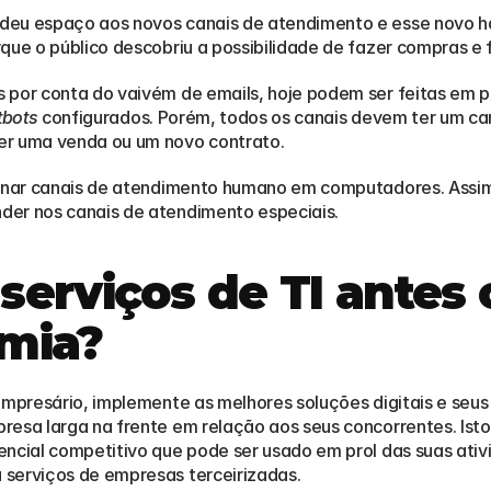
deu espaço aos novos canais de atendimento e esse novo h
rque o público descobriu a possibilidade de fazer compras e
por conta do vaivém de emails, hoje podem ser feitas em pou
tbots
 configurados. Porém, todos os canais devem ter um ca
er uma venda ou um novo contrato.
ionar canais de atendimento humano em computadores. Assim
der nos canais de atendimento especiais.
erviços de TI antes 
mia?
empresário, implemente as melhores soluções digitais e seus
resa larga na frente em relação aos seus concorrentes. Ist
encial competitivo que pode ser usado em prol das suas ati
 serviços de empresas terceirizadas.