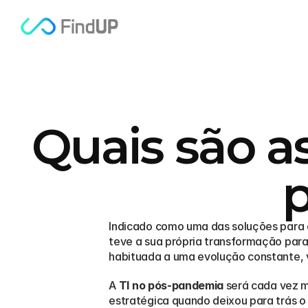
Quais são as
Indicado como uma das soluções para 
teve a sua própria transformação para 
habituada a uma evolução constante, vi
A 
TI no pós-pandemia
 será cada vez m
estratégica quando deixou para trás o 