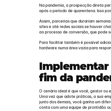
Na pandemia, a prospecção direta per
após o período de quarentena. Isso po
Assim, parcerias que durariam semanas 
sites e até redes sociais se houver 
cha
ao processo de conversão, que pode s
Para facilitar também é possível adic
hardware numa área vazia para respon
Implementar s
fim da pande
O cenário ideal é que você, gestor ou 
Uma vez que adote práticas, a sua emp
junto dos demais, você ganha um difer
conta com uma equipe de prontidão ou