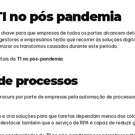
TI no pós pandemia
chave para que empresas de todos os portes alcancem deter
estores e empresários terão que recorrer às soluções digit
imizar os transtornos causados durante este período.
tais da 
TI no pós-pandemia
.
de processos
lho e cria soluções para que tarefas dependam menos dos co
e destacar também que o serviço de RPA é capaz de reduzir 