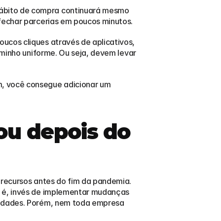
ábito de compra continuará mesmo 
 fechar parcerias em poucos minutos.
cos cliques através de aplicativos, 
minho uniforme. Ou seja, devem levar 
, você consegue adicionar um 
ou depois do 
 recursos antes do fim da pandemia. 
o é, invés de implementar mudanças 
vidades. Porém, nem toda empresa 