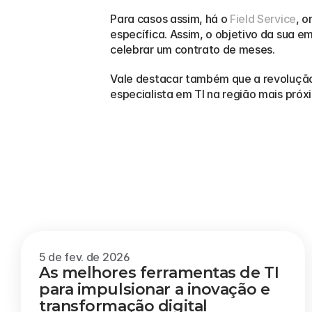
Para casos assim, há o 
Field Service
, o
específica. Assim, o objetivo da sua 
celebrar um contrato de meses.
Vale destacar também que a revolução
especialista em TI na região mais pr
Outros
blogs
5 de fev. de 2026
As melhores ferramentas de TI 
para impulsionar a inovação e 
transformação digital