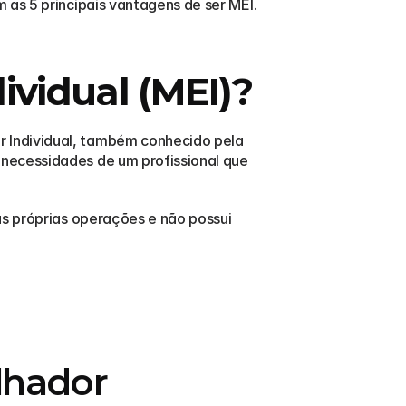
as 5 principais vantagens de ser MEI. 
vidual (MEI)?
 Individual, também conhecido pela 
necessidades de um profissional que 
s próprias operações e não possui 
hador 