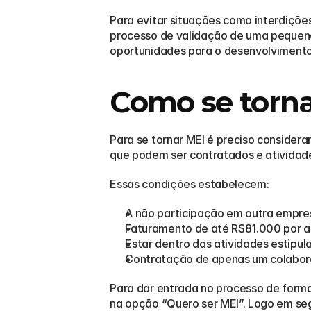
Para evitar situações como interdiçõe
processo de validação de uma pequen
oportunidades para o desenvolvimento
Como se torn
Para se tornar MEI é preciso considera
que podem ser contratados e atividad
Essas condições estabelecem:
A não participação em outra empres
Faturamento de até R$81.000 por a
Estar dentro das atividades estipu
Contratação de apenas um colabora
Para dar entrada no processo de forma
na opção “Quero ser MEI”. Logo em seg