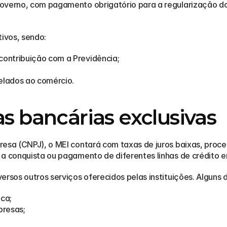
governo, com pagamento obrigatório para a regularização 
tivos, sendo:
contribuição com a Previdência;
relados ao comércio.
as bancárias exclusivas
esa (CNPJ), o MEI contará com taxas de juros baixas, proces
a conquista ou pagamento de diferentes linhas de crédito em
rsos outros serviços oferecidos pelas instituições. Alguns d
ica;
presas;