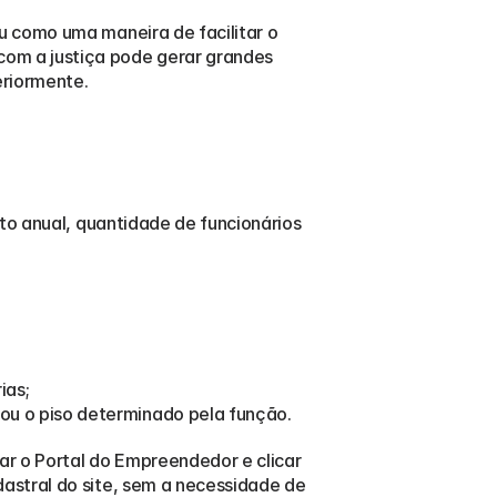
 como uma maneira de facilitar o 
m a justiça pode gerar grandes 
eriormente.
to anual, quantidade de funcionários 
ias;
ou o piso determinado pela função.
r o Portal do Empreendedor e clicar 
stral do site, sem a necessidade de 