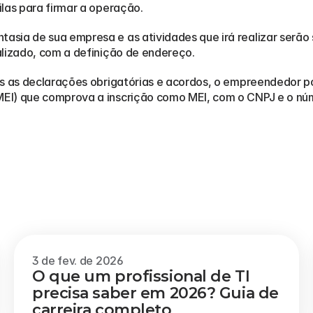
las para firmar a operação.
sia de sua empresa e as atividades que irá realizar serão 
alizado, com a definição de endereço.
as as declarações obrigatórias e acordos, o empreendedor po
EI) que comprova a inscrição como MEI, com o CNPJ e o núm
3 de fev. de 2026
O que um profissional de TI 
precisa saber em 2026? Guia de 
carreira completo