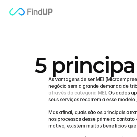
5 princip
As vantagens de ser MEI (Microempreen
negócio sem a grande demanda de trib
através da categoria MEI
. Os dados a
seus serviços recorrem a esse modelo j
Mas afinal, quais são os principais at
nos processos desse primeiro contato 
motivo, existem muitos benefícios que