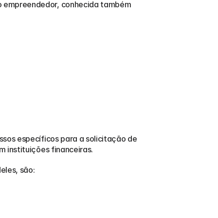
do empreendedor, conhecida também 
sos específicos para a solicitação de 
 instituições financeiras.
eles, são: