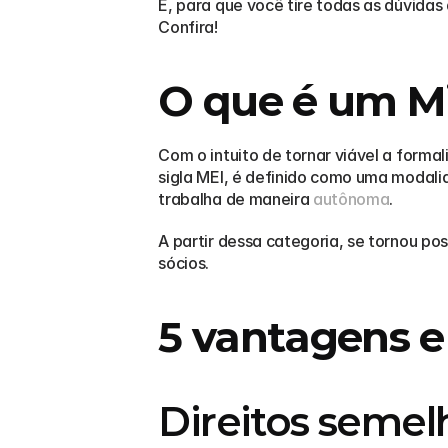
E, para que você tire todas as dúvidas
Confira!
O que é um Mi
Com o intuito de tornar viável a for
sigla MEI, é definido como uma modali
trabalha de maneira 
autônoma
.
A partir dessa categoria, se tornou po
sócios.
5 vantagens e
Direitos semel