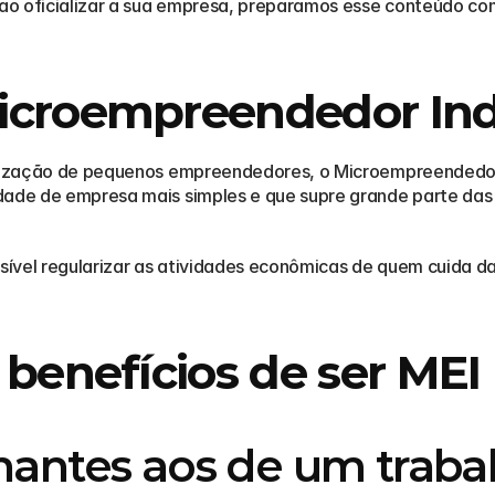
 ao oficializar a sua empresa, preparamos esse conteúdo com 
croempreendedor Indi
malização de pequenos empreendedores, o Microempreendedor
dade de empresa mais simples e que supre grande parte das 
ssível regularizar as atividades econômicas de quem cuida da
 benefícios de ser MEI
hantes aos de um trabal