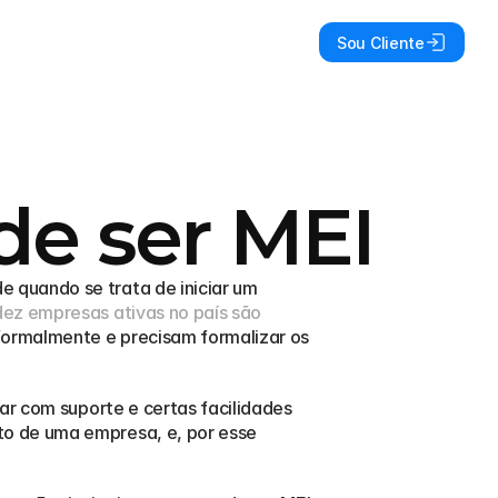
Sou Cliente
de ser MEI
quando se trata de iniciar um 
ez empresas ativas no país são 
ormalmente e precisam formalizar os 
ar com suporte e certas facilidades 
o de uma empresa, e, por esse 