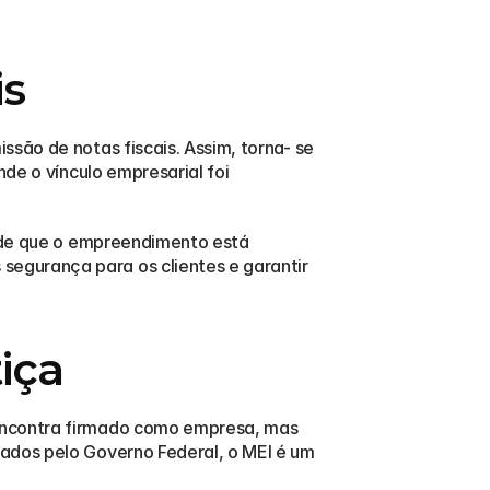
is
são de notas fiscais. Assim, torna- se 
de o vínculo empresarial foi 
s de que o empreendimento está 
egurança para os clientes e garantir 
iça
encontra firmado como empresa, mas 
ados pelo Governo Federal, o MEI é um 