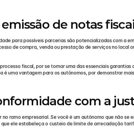
 emissão de notas fisca
dade para possíveis parcerias são potencializadas com a emis
rocesso de compra, venda ou prestação de serviços no local on
 processo fiscal, por se tornar uma das essenciais garantia
a é uma vantagem para os autônomos, por demonstrar mais s
nformidade com a just
rar no ramo empresarial. Se você é um autônomo que não se 
que ele estabeleça o custeio de limite de arrecadação tarif