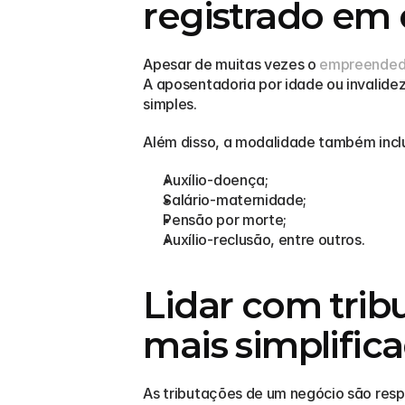
registrado em 
Apesar de muitas vezes o 
empreended
A aposentadoria por idade ou invalide
simples.
Além disso, a modalidade também inclu
Auxílio-doença;
Salário-maternidade;
Pensão por morte;
Auxílio-reclusão, entre outros.
Lidar com trib
mais simplific
As tributações de um negócio são resp