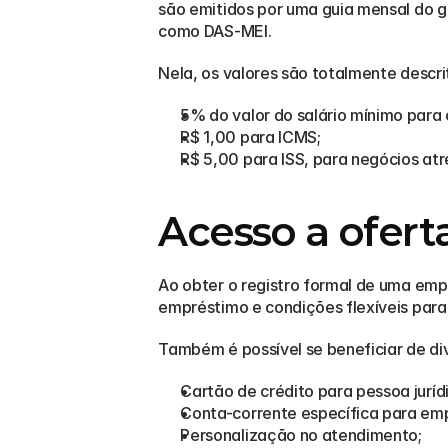
são emitidos por uma guia mensal do 
como DAS-MEI.
Nela, os valores são totalmente descri
5% do valor do salário mínimo para 
R$ 1,00 para ICMS;
R$ 5,00 para ISS, para negócios at
Acesso a ofert
Ao obter o registro formal de uma empr
empréstimo e condições flexíveis para 
Também é possível se beneficiar de dive
Cartão de crédito para pessoa juríd
Conta-corrente específica para em
Personalização no atendimento;