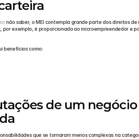
carteira
or
 não saber, o MEI contempla grande parte dos direitos de 
z, por exemplo, é proporcionada ao microempreendedor e pod
i benefícios como:
utações de um negócio 
ada
onsabilidades que se tornaram menos complexas na categoria 