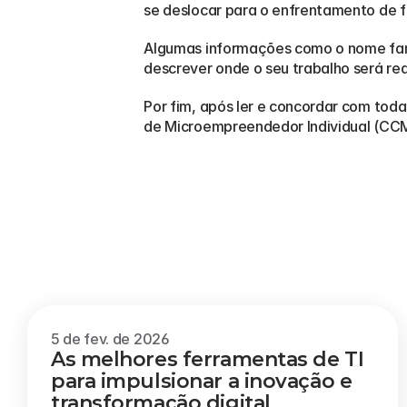
se deslocar para o enfrentamento de fi
Algumas informações como o nome fanta
descrever onde o seu trabalho será re
Por fim, após ler e concordar com tod
de Microempreendedor Individual (CCM
Outros
blogs
5 de fev. de 2026
As melhores ferramentas de TI 
para impulsionar a inovação e 
transformação digital