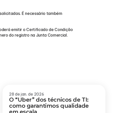
solicitadas. É necessário também 
derá emitir o Certificado de Condição 
ero do registro na Junta Comercial.
Veja mais
28 de jan. de 2026
O “Uber” dos técnicos de TI: 
como garantimos qualidade 
em escala