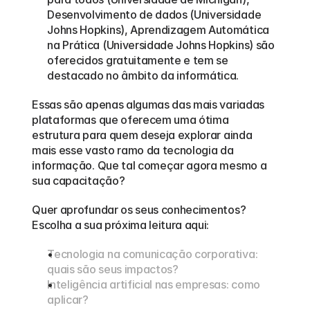
Desenvolvimento de dados (Universidade 
Johns Hopkins), Aprendizagem Automática 
na Prática (Universidade Johns Hopkins) são 
oferecidos gratuitamente e tem se 
destacado no âmbito da informática.
Essas são apenas algumas das mais variadas 
plataformas que oferecem uma ótima 
estrutura para quem deseja explorar ainda 
mais esse vasto ramo da tecnologia da 
informação. Que tal começar agora mesmo a 
sua capacitação?  
Quer aprofundar os seus conhecimentos? 
Escolha a sua próxima leitura aqui:
Tecnologia na comunicação corporativa: 
quais são seus impactos?
Inteligência artificial nas empresas: como 
aplicar?