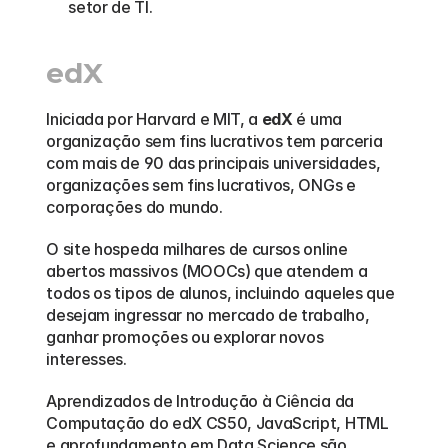
setor de TI.
edX
Iniciada por Harvard e MIT, a 
edX
 é uma 
organização sem fins lucrativos tem parceria 
com mais de 90 das principais universidades, 
organizações sem fins lucrativos, ONGs e 
corporações do mundo.
O site hospeda milhares de cursos online 
abertos massivos (MOOCs) que atendem a 
todos os tipos de alunos, incluindo aqueles que 
desejam ingressar no mercado de trabalho, 
ganhar promoções ou explorar novos 
interesses.
Aprendizados de Introdução à Ciência da 
Computação do edX CS50, JavaScript, HTML 
e aprofundamento em Data Science são 