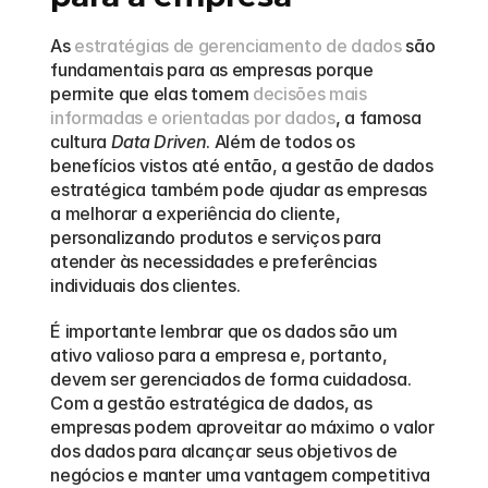
As 
estratégias de gerenciamento de dados
 são 
fundamentais para as empresas porque 
permite que elas tomem 
decisões mais 
informadas e orientadas por dados
, a famosa 
cultura 
Data Driven
. Além de todos os 
benefícios vistos até então, a gestão de dados 
estratégica também pode ajudar as empresas 
a melhorar a experiência do cliente, 
personalizando produtos e serviços para 
atender às necessidades e preferências 
individuais dos clientes.
É importante lembrar que os dados são um 
ativo valioso para a empresa e, portanto, 
devem ser gerenciados de forma cuidadosa. 
Com a gestão estratégica de dados, as 
empresas podem aproveitar ao máximo o valor 
dos dados para alcançar seus objetivos de 
negócios e manter uma vantagem competitiva 