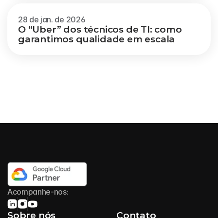
28 de jan. de 2026
O “Uber” dos técnicos de TI: como 
garantimos qualidade em escala
Acompanhe-nos:
Sobre nós
Contato