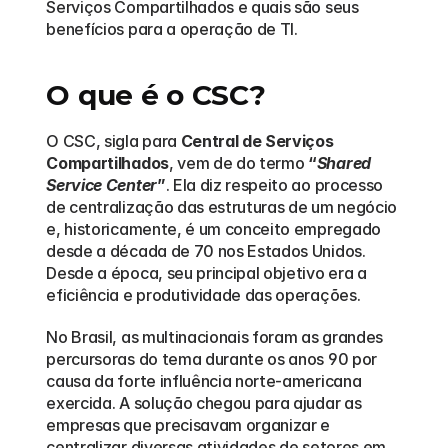
Serviços Compartilhados e quais são seus 
benefícios para a operação de TI.
O que é o CSC?
O CSC, sigla para 
Central de Serviços 
Compartilhados
, vem de do termo 
“
Shared 
Service Center
”
. Ela diz respeito ao processo 
de centralização das estruturas de um negócio 
e, historicamente, é um conceito empregado 
desde a década de 70 nos Estados Unidos. 
Desde a época, seu principal objetivo era a 
eficiência e produtividade das operações.
No Brasil, as multinacionais foram as grandes 
percursoras do tema durante os anos 90 por 
causa da forte influência norte-americana 
exercida. A solução chegou para ajudar as 
empresas que precisavam organizar e 
centralizar diversas atividades de setores em 