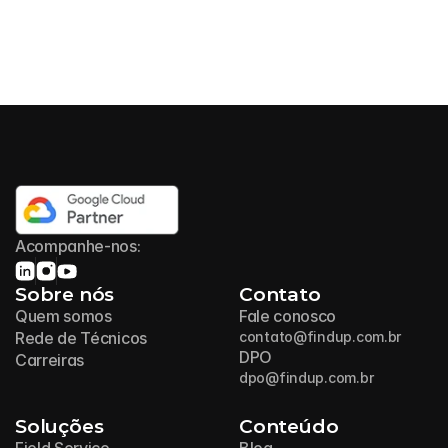
Acompanhe-nos:
Sobre nós
Contato
Quem somos
Fale conosco
Rede de Técnicos
contato@findup.com.br
DPO
Carreiras
dpo@findup.com.br
Soluções
Conteúdo