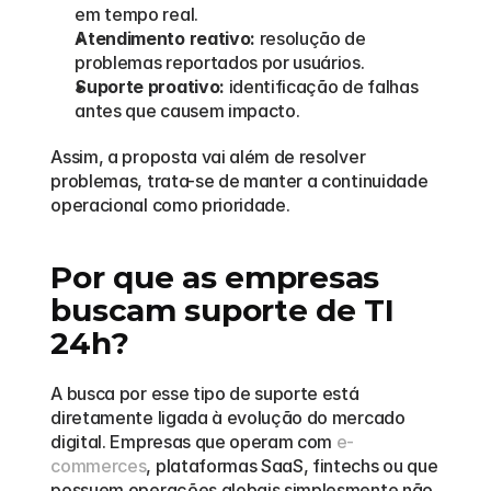
em tempo real.
Atendimento reativo:
 resolução de 
problemas reportados por usuários.
Suporte proativo:
 identificação de falhas 
antes que causem impacto.
Assim, a proposta vai além de resolver 
problemas, trata-se de manter a continuidade 
operacional como prioridade.
Por que as empresas 
buscam suporte de TI 
24h?
A busca por esse tipo de suporte está 
diretamente ligada à evolução do mercado 
digital. Empresas que operam com 
e-
commerces
, plataformas SaaS, fintechs ou que 
possuem operações globais simplesmente não 