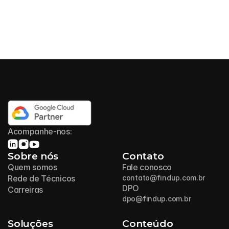
Acompanhe-nos:
Sobre nós
Contato
Quem somos
Fale conosco
Rede de Técnicos
contato@findup.com.br
DPO
Carreiras
dpo@findup.com.br
Soluções
Conteúdo