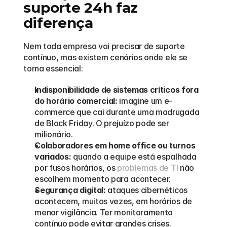
suporte 24h faz 
diferença
Nem toda empresa vai precisar de suporte 
contínuo, mas existem cenários onde ele se 
torna essencial:
Indisponibilidade de sistemas críticos fora 
do horário comercial:
 imagine um e-
commerce que cai durante uma madrugada 
de Black Friday. O prejuízo pode ser 
milionário.
Colaboradores em home office ou turnos 
variados:
 quando a equipe está espalhada 
por fusos horários, os 
problemas de TI
 não 
escolhem momento para acontecer.
Segurança digital:
 ataques cibernéticos 
acontecem, muitas vezes, em horários de 
menor vigilância. Ter monitoramento 
contínuo pode evitar grandes crises.