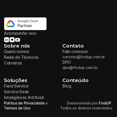
Acompanhe-nos:
Sobre nós
Contato
Quem somos
Fale conosco
Rede de Técnicos
contato@findup.com.br
DPO
Carreiras
dpo@findup.com.br
Soluções
Conteúdo
Field Service
Blog
Service Desk
Inteligência Artificial
Política de Privacidade
 e 
Desenvolvido por 
FindUP
. 
Termos de Uso
Todos os direitos reservados.