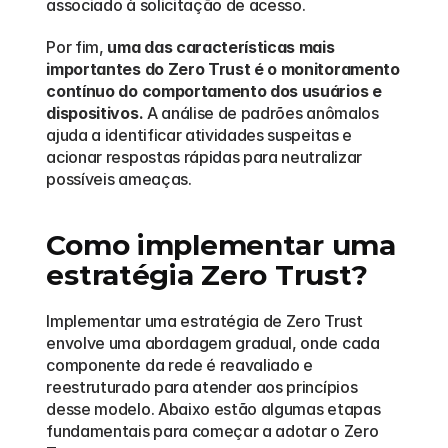
associado à solicitação de acesso.
Por fim, 
uma das características mais 
importantes do Zero Trust é o monitoramento 
contínuo do comportamento dos usuários e 
dispositivos.
 A análise de padrões anômalos 
ajuda a identificar atividades suspeitas e 
acionar respostas rápidas para neutralizar 
possíveis ameaças.
Como implementar uma 
estratégia Zero Trust?
Implementar uma estratégia de Zero Trust 
envolve uma abordagem gradual, onde cada 
componente da rede é reavaliado e 
reestruturado para atender aos princípios 
desse modelo. Abaixo estão algumas etapas 
fundamentais para começar a adotar o Zero 