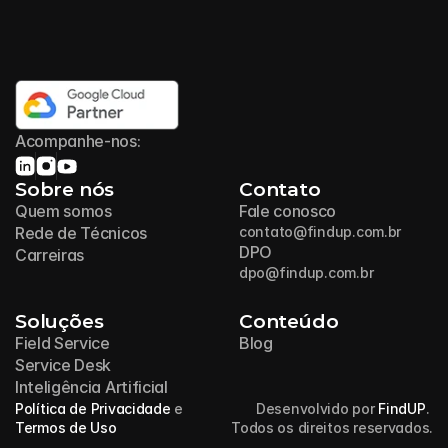
Acompanhe-nos:
Sobre nós
Contato
Quem somos
Fale conosco
Rede de Técnicos
contato@findup.com.br
DPO
Carreiras
dpo@findup.com.br
Soluções
Conteúdo
Field Service
Blog
Service Desk
Inteligência Artificial
Política de Privacidade
 e 
Desenvolvido por 
FindUP
. 
Termos de Uso
Todos os direitos reservados.