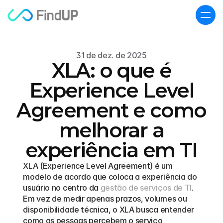
31 de dez. de 2025
XLA: o que é
Experience Level
Agreement e como
melhorar a
experiência em TI
XLA (Experience Level Agreement) é um 
modelo de acordo que coloca a experiência do 
usuário no centro da 
gestão de serviços de TI
. 
Em vez de medir apenas prazos, volumes ou 
disponibilidade técnica, o XLA busca entender 
como as pessoas percebem o serviço 