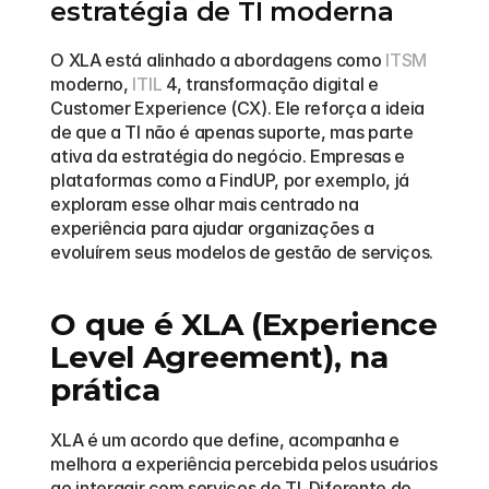
estratégia de TI moderna
O XLA está alinhado a abordagens como 
ITSM
moderno, 
ITIL
 4, transformação digital e 
Customer Experience (CX). Ele reforça a ideia 
de que a TI não é apenas suporte, mas parte 
ativa da estratégia do negócio. Empresas e 
plataformas como a FindUP, por exemplo, já 
exploram esse olhar mais centrado na 
experiência para ajudar organizações a 
evoluírem seus modelos de gestão de serviços.
O que é XLA (Experience 
Level Agreement), na 
prática
XLA é um acordo que define, acompanha e 
melhora a experiência percebida pelos usuários 
ao interagir com serviços de TI. Diferente do 