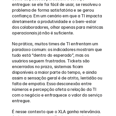
entregue: se ele foi fácil de usar, se resolveu o 
problema de forma satisfatória e se gerou 
confiança. Em um cenário em que a TI impacta 
diretamente a produtividade e o bem-estar 
dos colaboradores, olhar apenas para métricas 
operacionais já não é suficiente.
Na prática, muitos times de TI enfrentam um 
paradoxo comum: os indicadores mostram que 
tudo está “dentro do esperado”, mas os 
usuários seguem frustrados. Tickets são 
encerrados no prazo, sistemas ficam 
disponíveis a maior parte do tempo, e ainda 
assim a sensação geral é de atrito, lentidão ou 
falta de empatia. Essa desconexão entre 
números e percepção afeta a relação da TI 
com o negócio e enfraquece o valor do serviço 
entregue.
É nesse contexto que o XLA ganha relevância. 