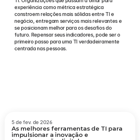
TI. Organizações que passam a olhar para 
experiência como métrica estratégica 
constroem relações mais sólidas entre TI e 
negócio, entregam serviços mais relevantes e 
se posicionam melhor para os desafios do 
futuro. Repensar seus indicadores, pode ser o 
primeiro passo para uma TI verdadeiramente 
centrada nas pessoas.
Outros
blogs
Veja mais
5 de fev. de 2026
As melhores ferramentas de TI para 
impulsionar a inovação e 