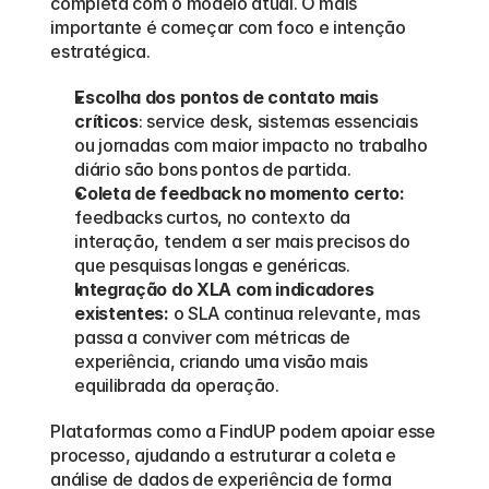
completa com o modelo atual. O mais 
importante é começar com foco e intenção 
estratégica.
Escolha dos pontos de contato mais 
críticos
: service desk, sistemas essenciais 
ou jornadas com maior impacto no trabalho 
diário são bons pontos de partida.
Coleta de feedback no momento certo:
feedbacks curtos, no contexto da 
interação, tendem a ser mais precisos do 
que pesquisas longas e genéricas.
Integração do XLA com indicadores 
existentes:
 o SLA continua relevante, mas 
passa a conviver com métricas de 
experiência, criando uma visão mais 
equilibrada da operação.
Plataformas como a FindUP podem apoiar esse 
processo, ajudando a estruturar a coleta e 
análise de dados de experiência de forma 