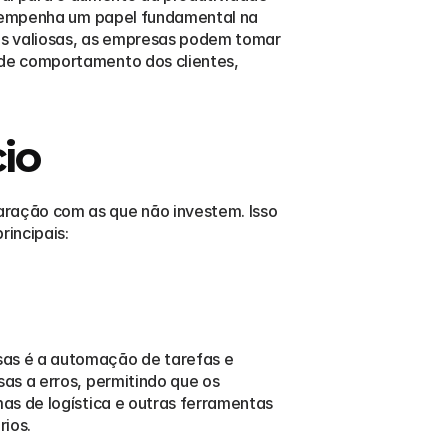
esempenha um papel fundamental na 
s valiosas, as empresas podem tomar 
de comportamento dos clientes, 
io
ração com as que não investem. Isso 
rincipais:
as é a automação de tarefas e 
s a erros, permitindo que os 
s de logística e outras ferramentas 
rios.