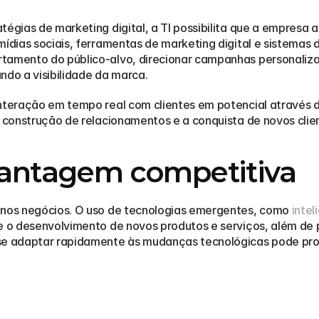
tégias de marketing digital, a TI possibilita que a empresa 
mídias sociais, ferramentas de marketing digital e sistemas 
tamento do público-alvo, direcionar campanhas personalizad
ndo a visibilidade da marca.
interação em tempo real com clientes em potencial através d
a construção de relacionamentos e a conquista de novos clie
vantagem competitiva
 nos negócios. O uso de tecnologias emergentes, como 
intel
e o desenvolvimento de novos produtos e serviços, além de p
 se adaptar rapidamente às mudanças tecnológicas pode pr