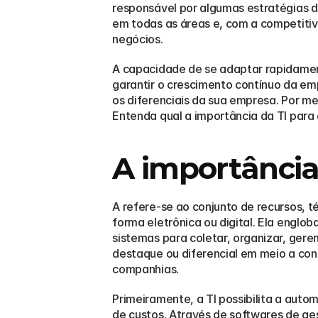
responsável por algumas estratégias d
em todas as áreas e, com a competitiv
negócios.
A capacidade de se adaptar rapidamen
garantir o crescimento contínuo da em
os diferenciais da sua empresa. Por mei
Entenda qual a importância da TI para
A importância
A refere-se ao conjunto de recursos, t
forma eletrônica ou digital. Ela englo
sistemas para coletar, organizar, gere
destaque ou diferencial em meio a con
companhias.
Primeiramente, a TI possibilita a auto
de custos. Através de softwares de ges