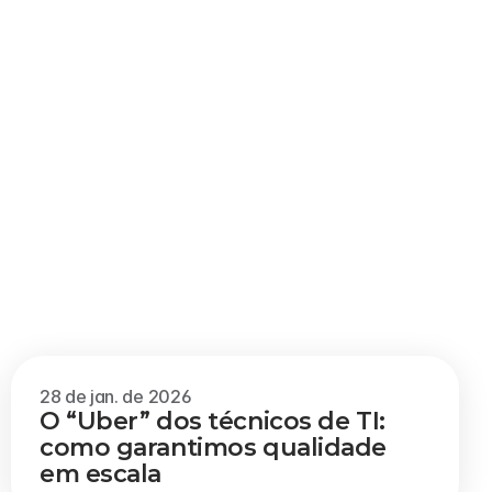
Veja mais
28 de jan. de 2026
O “Uber” dos técnicos de TI: 
como garantimos qualidade 
em escala