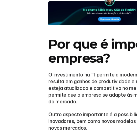
Por que é impo
empresa?
O investimento na TI permite a modern
resulta em ganhos de produtividade e 
esteja atualizada e competitiva no me
permite que a empresa se adapte às m
do mercado.
Outro aspecto importante é a possibili
inovadores, bem como novos modelos d
novos mercados.