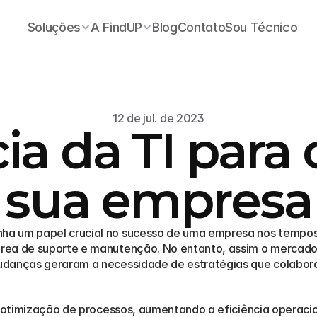
Soluções
A FindUP
Blog
Contato
Sou Técnico
12 de jul. de 2023
ia da TI para 
sua empresa
a um papel crucial no sucesso de uma empresa nos tempos at
rea de suporte e manutenção. No entanto, assim o mercado 
udanças geraram a necessidade de estratégias que colabor
 a otimização de processos, aumentando a eficiência operaci