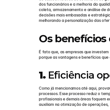
dos funcionários e a melhoria da qual
coleta, armazenamento e análise de d
decisões mais embasadas e estratégica
melhorando a personalização das oferta
Os benefícios 
É fato que, as empresas que investem
porque as vantagens e benefícios que a
1.
 Eficiência o
Como já mencionamos até aqui, provav
processos. Esse processo reduz o tempo
profissionais e demais áreas foquem em
auxiliam na otimização de operações, r