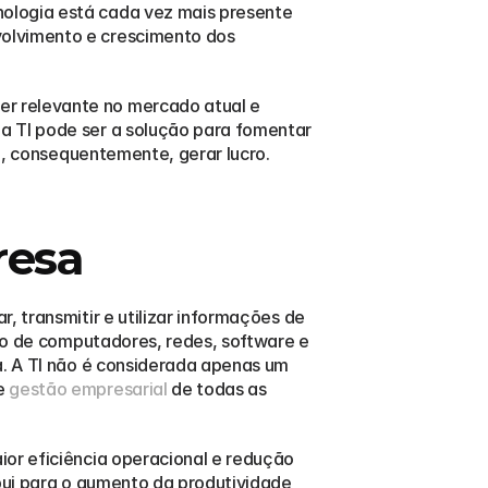
ologia está cada vez mais presente 
olvimento e crescimento dos 
r relevante no mercado atual e 
a TI pode ser a solução para fomentar 
e, consequentemente, gerar lucro. 
resa
 transmitir e utilizar informações de 
uso de computadores, redes, software e 
a. A TI não é considerada apenas um 
e 
gestão empresarial
 de todas as 
or eficiência operacional e redução 
bui para o aumento da produtividade 