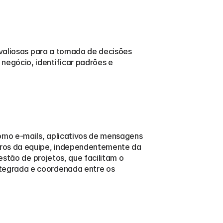
valiosas para a tomada de decisões 
gócio, identificar padrões e 
omo e-mails, aplicativos de mensagens 
ros da equipe, independentemente da 
estão de projetos, que facilitam o 
tegrada e coordenada entre os 