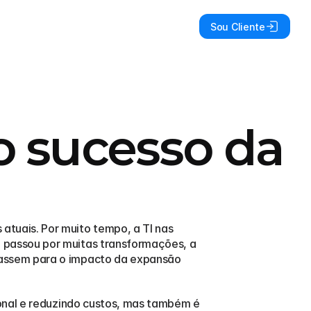
Sou Cliente
o sucesso da
uais. Por muito tempo, a TI nas 
passou por muitas transformações, a 
assem para o impacto da expansão 
onal e reduzindo custos, mas também é 