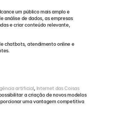
alcance um público mais amplo e 
de análise de dados, as empresas 
as e criar conteúdo relevante, 
e chatbots, atendimento online e 
ntes.
igência artificial
, 
Internet das Coisas 
ossibilitar a criação de novos modelos 
oporcionar uma vantagem competitiva 