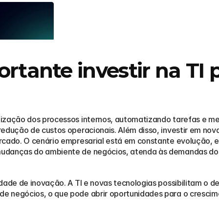
rtante investir na TI p
ização dos processos internos, automatizando tarefas e melh
redução de custos operacionais. Além disso, investir em nov
rcado. O cenário empresarial está em constante evolução, e
udanças do ambiente de negócios, atenda às demandas dos
dade de inovação. A TI e novas tecnologias possibilitam o d
e negócios, o que pode abrir oportunidades para o crescim