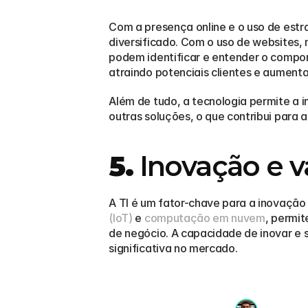
Com a presença online e o uso de estra
diversificado. Com o uso de websites, 
podem identificar e entender o compor
atraindo potenciais clientes e aumenta
Além de tudo, a tecnologia permite a 
outras soluções, o que contribui para 
5.
 Inovação e 
A TI é um fator-chave para a inovação
(IoT)
 e 
computação em nuvem
, permit
de negócio. A capacidade de inovar e
significativa no mercado.