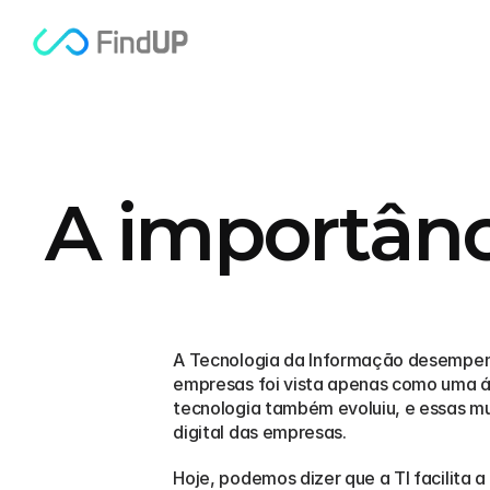
A importânc
A Tecnologia da Informação desempenh
empresas foi vista apenas como uma á
tecnologia também evoluiu, e essas m
digital das empresas.
Hoje, podemos dizer que a TI facilita