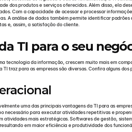
idade dos produtos e serviços oferecidos. Além disso, ela d
ados. Com a capacidade de acessar e processar informaçõe
s. A análise de dados também permite identificar padrões 
s e, assim, a satisfação do cliente.
da TI para o seu negóc
 na tecnologia da informação, crescem muito mais em compa
 TI traz para as empresas são diversas. Confira alguns dos p
peracional
elmente uma das principais vantagens da TI para as empres
 necessário para executar atividades repetitivas e propensa
 atividades mais estratégicas. Softwares de gestão, sistema
esultando em maior eficiência e produtividade dos funcioná