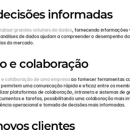
decisões informadas
analisar grandes volumes de dados
, fornecendo informações 
análises de dados ajudam a compreender o desempenho do ne
das do mercado.
o e colaboração
 e colaboração de uma empresa
 ao fornecer ferramentas c
e permitem uma comunicação rápida e eficaz entre os memb
bilizar plataformas de colaboração, intranets e sistemas de g
umentos e tarefas, possibilitando uma colaboração mais in
ciência operacional e tomada de decisões mais informadas.
novos clientes